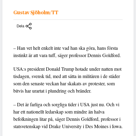
Gustav Sjöholm/TT
Dela
– Han vet helt enkelt inte vad han ska göra, hans första
instinkt är att vara tuff, säger professor Dennis Goldford.
USA:s president Donald Trump hotade under natten mot
tisdagen, svensk tid, med att sätta in militären i de städer
som den senaste veckan har skakats av protester, som
bitvis har urartat i plundring och bränder.
– Det är farliga och sorgliga tider i USA just nu. Och vi
har ett nationellt ledarskap som mindre än halva
befolkningen litar på, säger Dennis Goldford, professor i
statsvetenskap vid Drake University i Des Moines i Iowa.