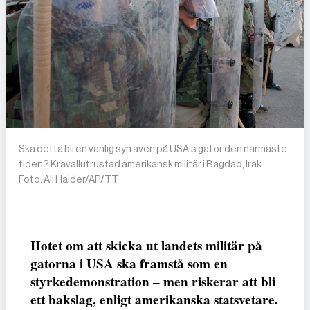
Ska detta bli en vanlig syn även på USA:s gator den närmaste
tiden? Kravallutrustad amerikansk militär i Bagdad, Irak.
Foto: Ali Haider/AP/TT
Hotet om att skicka ut landets militär på
gatorna i USA ska framstå som en
styrkedemonstration – men riskerar att bli
ett bakslag, enligt amerikanska statsvetare.