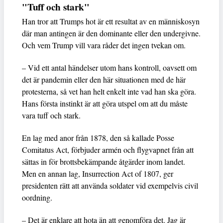
"Tuff och stark"
Han tror att Trumps hot är ett resultat av en människosyn
där man antingen är den dominante eller den undergivne.
Och vem Trump vill vara råder det ingen tvekan om.
– Vid ett antal händelser utom hans kontroll, oavsett om
det är pandemin eller den här situationen med de här
protesterna, så vet han helt enkelt inte vad han ska göra.
Hans första instinkt är att göra utspel om att du måste
vara tuff och stark.
En lag med anor från 1878, den så kallade Posse
Comitatus Act, förbjuder armén och flygvapnet från att
sättas in för brottsbekämpande åtgärder inom landet.
Men en annan lag, Insurrection Act of 1807, ger
presidenten rätt att använda soldater vid exempelvis civil
oordning.
– Det är enklare att hota än att genomföra det. Jag är