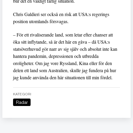
blir det en väldigt farlig situation.
Chris Galdieri ser också en risk att USA:s regerings
position utomlands försvagas.
– För ett rivaliserande land, som letar efter chanser att
öka sitt inflytande, så är det här en gåva – då USA:s
statsöverhuvud gör narr av sig själv och absolut inte kan
hantera pandemin, depressionen och utbredda
oroligheter. Om jag vore Ryssland, Kina eller för den
delen ett land som Australien, skulle jag fundera på hur
jag kunde använda den här situationen till min fördel.
KATEGORI
Radar