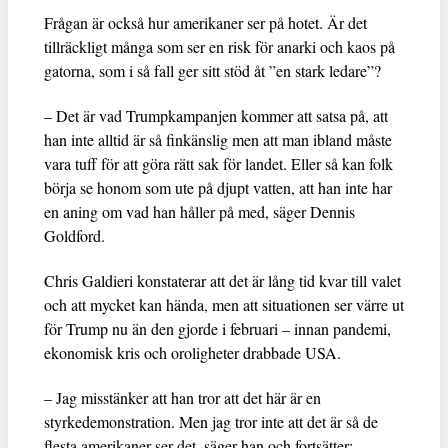
Frågan är också hur amerikaner ser på hotet. Är det
tillräckligt många som ser en risk för anarki och kaos på
gatorna, som i så fall ger sitt stöd åt ”en stark ledare”?
– Det är vad Trumpkampanjen kommer att satsa på, att
han inte alltid är så finkänslig men att man ibland måste
vara tuff för att göra rätt sak för landet. Eller så kan folk
börja se honom som ute på djupt vatten, att han inte har
en aning om vad han håller på med, säger Dennis
Goldford.
Chris Galdieri konstaterar att det är lång tid kvar till valet
och att mycket kan hända, men att situationen ser värre ut
för Trump nu än den gjorde i februari – innan pandemi,
ekonomisk kris och oroligheter drabbade USA.
– Jag misstänker att han tror att det här är en
styrkedemonstration. Men jag tror inte att det är så de
flesta amerikaner ser det, säger han och fortsätter: