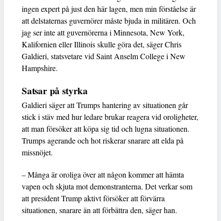
ingen expert på just den här lagen, men min förståelse är
att delstaternas guvernörer måste bjuda in militären. Och
jag ser inte att guvernörerna i Minnesota, New York,
Kalifornien eller Illinois skulle göra det, säger Chris
Galdieri, statsvetare vid Saint Anselm College i New
Hampshire.
Satsar på styrka
Galdieri säger att Trumps hantering av situationen går
stick i stäv med hur ledare brukar reagera vid oroligheter,
att man försöker att köpa sig tid och lugna situationen.
Trumps agerande och hot riskerar snarare att elda på
missnöjet.
– Många är oroliga över att någon kommer att hämta
vapen och skjuta mot demonstranterna. Det verkar som
att president Trump aktivt försöker att förvärra
situationen, snarare än att förbättra den, säger han.