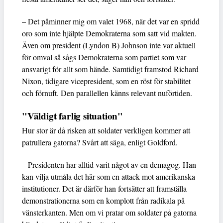
– Det påminner mig om valet 1968, när det var en spridd
oro som inte hjälpte Demokraterna som satt vid makten.
Även om president (Lyndon B) Johnson inte var aktuell
för omval så sågs Demokraterna som partiet som var
ansvarigt för allt som hände. Samtidigt framstod Richard
Nixon, tidigare vicepresident, som en röst för stabilitet
och förnuft. Den parallellen känns relevant nuförtiden.
"Väldigt farlig situation"
Hur stor är då risken att soldater verkligen kommer att
patrullera gatorna? Svårt att säga, enligt Goldford.
– Presidenten har alltid varit något av en demagog. Han
kan vilja utmåla det här som en attack mot amerikanska
institutioner. Det är därför han fortsätter att framställa
demonstrationerna som en komplott från radikala på
vänsterkanten. Men om vi pratar om soldater på gatorna