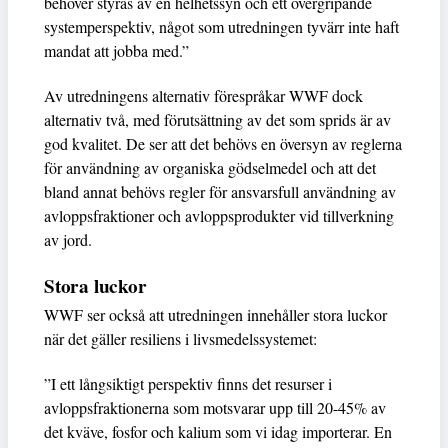
behöver styras av en helhetssyn och ett övergripande
systemperspektiv, något som utredningen tyvärr inte haft
mandat att jobba med.”
Av utredningens alternativ förespråkar WWF dock
alternativ två, med förutsättning av det som sprids är av
god kvalitet. De ser att det behövs en översyn av reglerna
för användning av organiska gödselmedel och att det
bland annat behövs regler för ansvarsfull användning av
avloppsfraktioner och avloppsprodukter vid tillverkning
av jord.
Stora luckor
WWF ser också att utredningen innehåller stora luckor
när det gäller resiliens i livsmedelssystemet:
”I ett långsiktigt perspektiv finns det resurser i
avloppsfraktionerna som motsvarar upp till 20-45% av
det kväve, fosfor och kalium som vi idag importerar. En