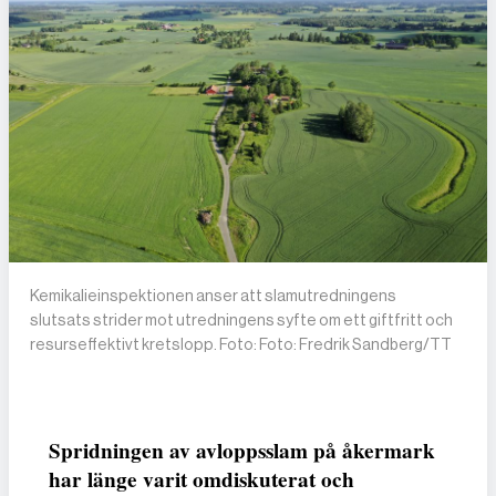
Kemikalieinspektionen anser att slamutredningens
slutsats strider mot utredningens syfte om ett giftfritt och
resurseffektivt kretslopp. Foto: Foto: Fredrik Sandberg/TT
Spridningen av avloppsslam på åkermark
har länge varit omdiskuterat och