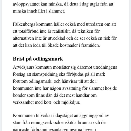
avloppsvattnet kan minska, då detta i dag utgår från att
minska innehållet i slammet.
Falkenbergs kommun håller också med utredaren om att
ett totalförbud inte är realistiskt, då tekniken för
alternativen inte är utvecklad och de ser också en risk för
att det kan leda till ökade kostnader i framtiden.
Brist på odlingsmark
Arvidsjaurs kommun motsätter sig däremot utredningens
förslag att slamspridning ska förbjudas på all mark
förutom odlingsmark, och hänvisar till att de i
kommunen inte har någon avsättning för slammet hos de
bönder som finns där, då det mest handlar om
verksamhet med kött- och mjölkdjur.
Kommunen tillverkar i dagsläget anläggningsjord av
slam från reningsverk och enskilda brunnar och de
närmaste förbränningsanläggningarna ligger i