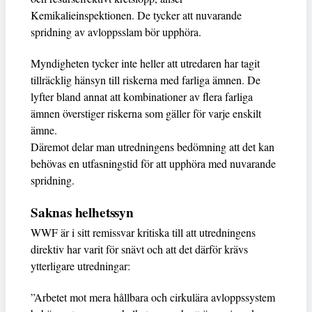
Kemikalieinspektionen. De tycker att nuvarande
spridning av avloppsslam bör upphöra.
Myndigheten tycker inte heller att utredaren har tagit
tillräcklig hänsyn till riskerna med farliga ämnen. De
lyfter bland annat att kombinationer av flera farliga
ämnen överstiger riskerna som gäller för varje enskilt
ämne.
Däremot delar man utredningens bedömning att det kan
behövas en utfasningstid för att upphöra med nuvarande
spridning.
Saknas helhetssyn
WWF är i sitt remissvar kritiska till att utredningens
direktiv har varit för snävt och att det därför krävs
ytterligare utredningar:
”Arbetet mot mera hållbara och cirkulära avloppssystem