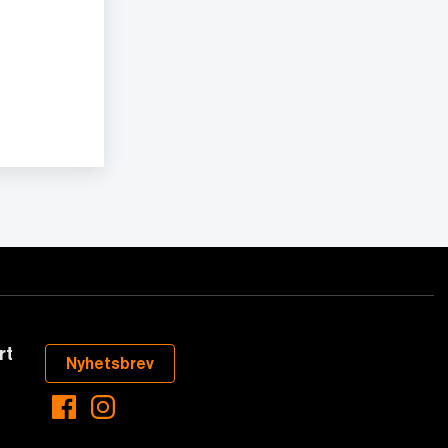
rt
Nyhetsbrev