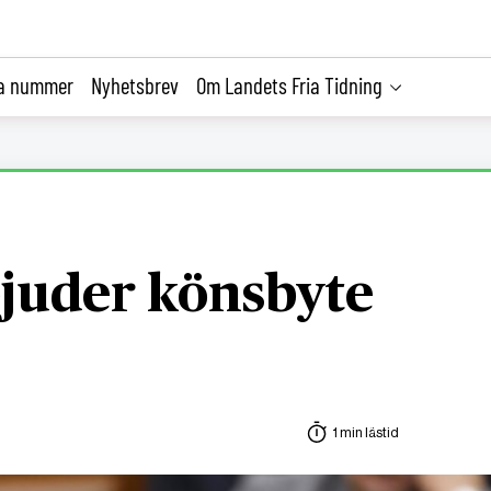
la nummer
Nyhetsbrev
Om Landets Fria Tidning
bjuder könsbyte
1 min lästid