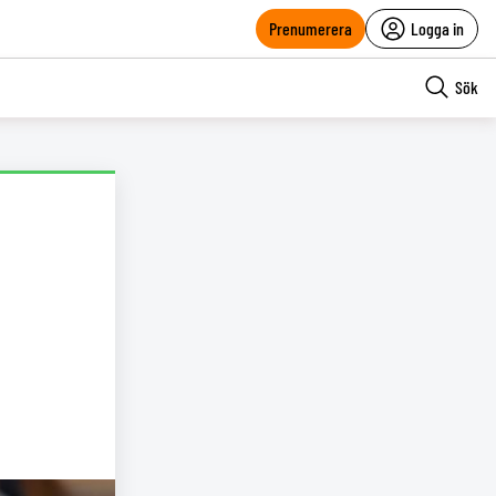
Prenumerera
Logga in
Sök