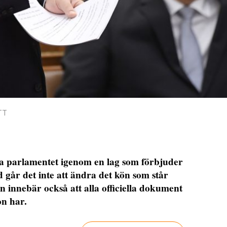
/TT
ka parlamentet igenom en lag som förbjuder
 går det inte att ändra det kön som står
en innebär också att alla officiella dokument
on har.