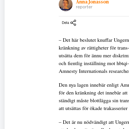
Anna Jonasson
reporter
Dela
– Det här beslutet knuffar Ungern 
kränkning av rättigheter för tran
utsätta dem för ännu mer diskrimi
och fientlig inställning mot hbtqi
Amnesty Internationals researche
Den nya lagen innebär enligt Amne
för den kränkning det innebär att i
ständigt måste blottlägga sin trans
att utsättas för ökade trakasserie
– Det är nu nödvändigt att Unge