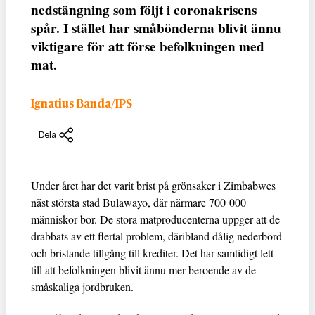
nedstängning som följt i coronakrisens
spår. I stället har småbönderna blivit ännu
viktigare för att förse befolkningen med
mat.
Ignatius Banda/IPS
Dela
Under året har det varit brist på grönsaker i Zimbabwes
näst största stad Bulawayo, där närmare 700 000
människor bor. De stora matproducenterna uppger att de
drabbats av ett flertal problem, däribland dålig nederbörd
och bristande tillgång till krediter. Det har samtidigt lett
till att befolkningen blivit ännu mer beroende av de
småskaliga jordbruken.