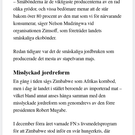
– Småbönderna är de viktigaste producenterna av en rad
olika grödor, och vissa bedömare menar att de står
bakom över 80 procent av den mat som vi för närvarande
konsumerar, säger Nelson Mudzingwa vid
organisationen Zimsoff, som företräder landets
småskaliga ekobönder.
Redan tidigare var det de småskaliga jordbruken som
producerade det mesta av stapelvaran majs.
Misslyckad jordreform
En gång i tiden sågs Zimbabwe som Afrikas kornbod,
men i dag är landet i stället beroende av importerad mat –
vilket bland annat anses hänga samman med den
misslyckade jordreform som genomdrevs av den förre
presidenten Robert Mugabe.
I december förra året varnade FN:s livsmedelsprogram
för att Zimbabwe stod inför en svår hungerkris, där