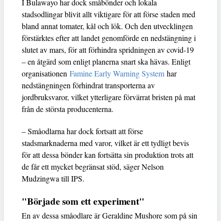
I Bulawayo har dock småbönder och lokala
stadsodlingar blivit allt viktigare för att förse staden med
bland annat tomater, kål och lök. Och den utvecklingen
förstärktes efter att landet genomförde en nedstängning i
slutet av mars, för att förhindra spridningen av covid-19
– en åtgärd som enligt planerna snart ska hävas. Enligt
organisationen
Famine Early Warning System
har
nedstängningen förhindrat transporterna av
jordbruksvaror, vilket ytterligare förvärrat bristen på mat
från de största producenterna.
– Småodlarna har dock fortsatt att förse
stadsmarknaderna med varor, vilket är ett tydligt bevis
för att dessa bönder kan fortsätta sin produktion trots att
de får ett mycket begränsat stöd, säger Nelson
Mudzingwa till IPS.
"Började som ett experiment"
En av dessa småodlare är Geraldine Mushore som på sin