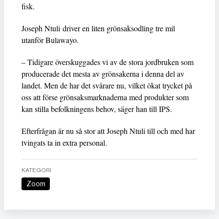
fisk.
Joseph Ntuli driver en liten grönsaksodling tre mil
utanför Bulawayo.
– Tidigare överskuggades vi av de stora jordbruken som
producerade det mesta av grönsakerna i denna del av
landet. Men de har det svårare nu, vilket ökat trycket på
oss att förse grönsaksmarknaderna med produkter som
kan stilla befolkningens behov, säger han till IPS.
Efterfrågan är nu så stor att Joseph Ntuli till och med har
tvingats ta in extra personal.
KATEGORI
Zoom