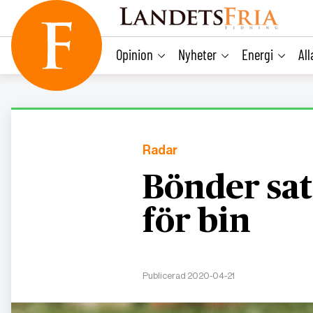
main
content
Opinion
Nyheter
Energi
Al
Radar
Bönder sa
för bin
Publicerad 2020-04-21