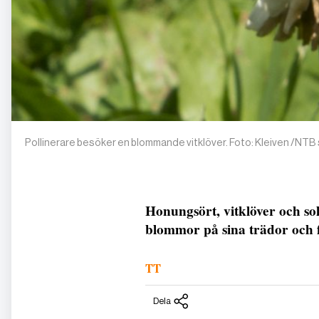
Pollinerare besöker en blommande vitklöver. Foto: Kleiven /NTB 
Honungsört, vitklöver och so
blommor på sina trädor och f
TT
Dela