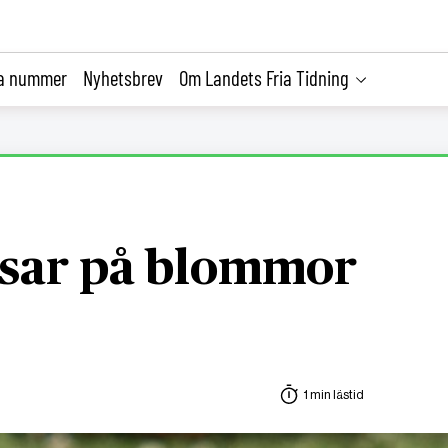
la nummer
Nyhetsbrev
Om Landets Fria Tidning
tsar på blommor
1 min lästid