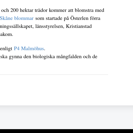
r och 200 hektar trädor kommer att blomstra med
 Skåne blommar
som startade på Österlen förra
ingssällskapet, länsstyrelsen, Kristianstad
bakom.
 enligt
P4 Malmöhus
.
ska gynna den biologiska mångfalden och de