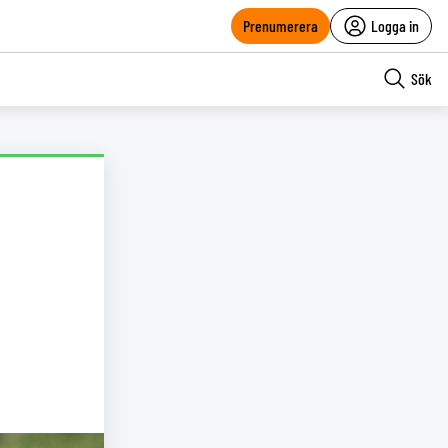
Prenumerera
Logga in
Sök