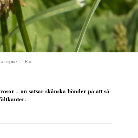
scanpix / TT Paul
lrosor – nu satsar skånska bönder på att så
ältkanter.