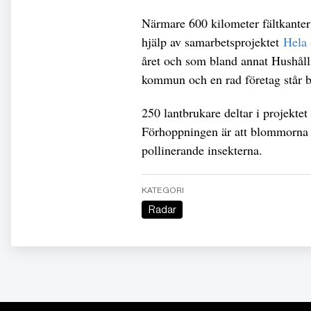
Närmare 600 kilometer fältkante
hjälp av samarbetsprojektet
Hela
året och som bland annat Hushålln
kommun och en rad företag står 
250 lantbrukare deltar i projektet
Förhoppningen är att blommorna 
pollinerande insekterna.
KATEGORI
Radar