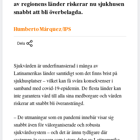
av regionens länder riskerar nu sjukhusen
snabbt att bli överbelagda.
Humberto Márquez/IPS
Dela
Sjukvården är underfinansierad i många av
Latinamerikas länder samtidigt som det finns brist på
sjukhusplatser – vilket kan få svåra konsekvenser i
samband med covid-19-epidemin. De flesta länder kan
inte garantera vård till alla sina medborgare och vården
riskerar att snabbt bli överansträngd.
– De utmaningar som en pandemi innebär visar sig
snabbt även för välorganiserade och robusta
sjukvårdssystem – och det är ännu tydligare där
systemen är svagare som i stora delar av Latinamerika.