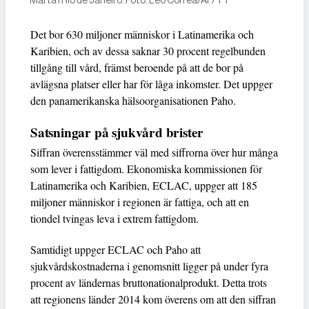
Marta i Rio de Janeiro. Foto: Leo Correa/AP/TT
Det bor 630 miljoner människor i Latinamerika och
Karibien, och av dessa saknar 30 procent regelbunden
tillgång till vård, främst beroende på att de bor på
avlägsna platser eller har för låga inkomster. Det uppger
den panamerikanska hälsoorganisationen Paho.
Satsningar på sjukvård brister
Siffran överensstämmer väl med siffrorna över hur många
som lever i fattigdom. Ekonomiska kommissionen för
Latinamerika och Karibien, ECLAC, uppger att 185
miljoner människor i regionen är fattiga, och att en
tiondel tvingas leva i extrem fattigdom.
Samtidigt uppger ECLAC och Paho att
sjukvårdskostnaderna i genomsnitt ligger på under fyra
procent av ländernas bruttonationalprodukt. Detta trots
att regionens länder 2014 kom överens om att den siffran