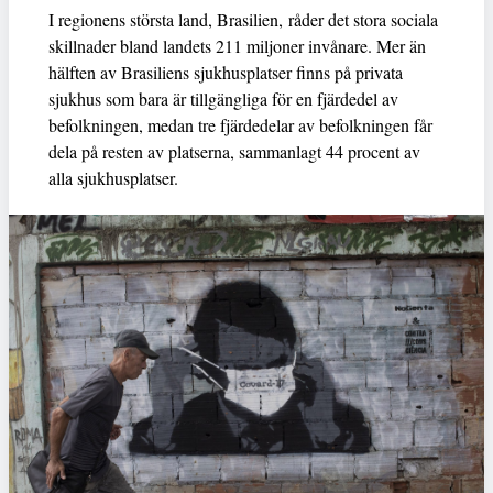
I regionens största land, Brasilien, råder det stora sociala
skillnader bland landets 211 miljoner invånare. Mer än
hälften av Brasiliens sjukhusplatser finns på privata
sjukhus som bara är tillgängliga för en fjärdedel av
befolkningen, medan tre fjärdedelar av befolkningen får
dela på resten av platserna, sammanlagt 44 procent av
alla sjukhusplatser.