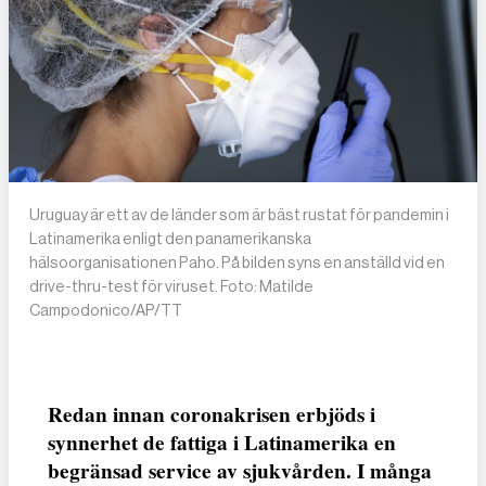
Uruguay är ett av de länder som är bäst rustat för pandemin i
Latinamerika enligt den panamerikanska
hälsoorganisationen Paho. På bilden syns en anställd vid en
drive-thru-test för viruset. Foto: Matilde
Campodonico/AP/TT
Redan innan coronakrisen erbjöds i
synnerhet de fattiga i Latinamerika en
begränsad service av sjukvården. I många