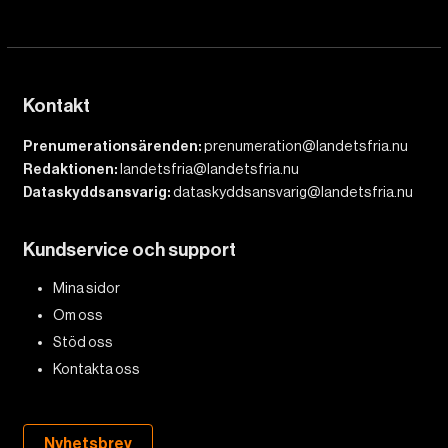
Kontakt
Prenumerationsärenden:
prenumeration@landetsfria.nu
Redaktionen:
landetsfria@landetsfria.nu
Dataskyddsansvarig:
dataskyddsansvarig@landetsfria.nu
Kundservice och support
Mina sidor
Om oss
Stöd oss
Kontakta oss
Nyhetsbrev