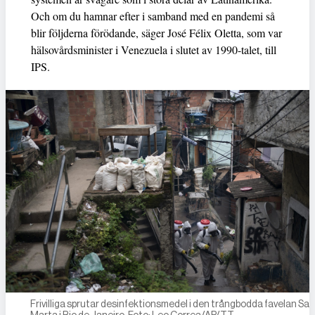
Och om du hamnar efter i samband med en pandemi så
blir följderna förödande, säger José Félix Oletta, som var
hälsovårdsminister i Venezuela i slutet av 1990-talet, till
IPS.
Frivilliga sprutar desinfektionsmedel i den trångbodda favelan Sa