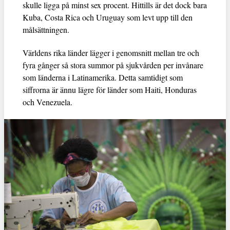
skulle ligga på minst sex procent. Hittills är det dock bara
Kuba, Costa Rica och Uruguay som levt upp till den
målsättningen.
Världens rika länder lägger i genomsnitt mellan tre och
fyra gånger så stora summor på sjukvården per invånare
som länderna i Latinamerika. Detta samtidigt som
siffrorna är ännu lägre för länder som Haiti, Honduras
och Venezuela.