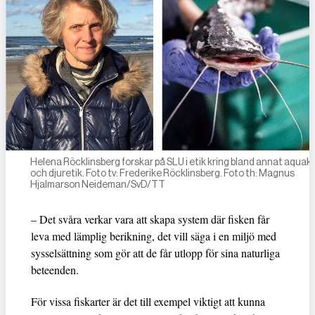
Helena Röcklinsberg forskar på SLU i etik kring bland annat aquak
och djuretik. Foto tv: Frederike Röcklinsberg. Foto th: Magnus
Hjalmarson Neideman/SvD/TT
– Det svåra verkar vara att skapa system där fisken får
leva med lämplig berikning, det vill säga i en miljö med
sysselsättning som gör att de får utlopp för sina naturliga
beteenden.
För vissa fiskarter är det till exempel viktigt att kunna