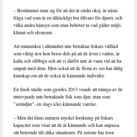
– Bestämmer man sig för att det är etiskt okej, är nästa
fråga vad som är en tillräckligt bra tillvaro för djuret, och
vilka andra hänsyn som man behöver ta vad gäller miljö,
klimat och ekonomi.
Att människor i allmänhet inte betraktar fiskars välfärd
som viktig tror hon beror dels på att de lever i vatten, är
kalla och slibbiga och att vi därför inte är vana vid att ha
empati med dem. Men också att de flesta av oss har dålig
kunskap om att de också är kännande individer.
En finsk studie som gjordes 2013 visade att många av de
intervjuade inte betraktade fisk som djur, utan som
”semidjur”, en slags icke-kännande varelse.
– Men det finns numera mycket forskning på fiskars
kapacitet som visar att de är kännande och kan anpassa
sitt beteende till olika situationer. På sistone har även