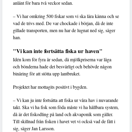
anlänt för bara två veckor sedan.
– Vi har omkring 500 fiskar som vi ska lära känna och se
vad de trivs med. De var chockade i början, då de inte
gillade transporten, men nu har de lugnat ned sig, säger
han.
"Vi kan inte fortsätta fiska ur haven"
Idén kom för fyra år sedan, då mjölkpriserna var låga
och bönderna hade det besvärligt och behövde någon
binäring för att stötta upp lantbruket.
Projektet har mottagits positivt i bygden.
– Vi kan ju inte fortsätta att fiska ur våra hav i nuvarande
takt. Ska vi ha fisk som föda måste vi ha hållbara system,
då är det fiskodling på land och akvaponik som gäller.
Till skillnad från fisken i havet vet vi också vad de fått i
sig, säger Jan Larsson.