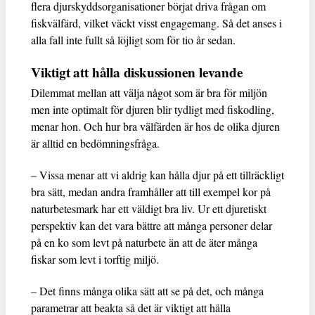
flera djurskyddsorganisationer börjat driva frågan om
fiskvälfärd, vilket väckt visst engagemang. Så det anses i
alla fall inte fullt så löjligt som för tio år sedan.
Viktigt att hålla diskussionen levande
Dilemmat mellan att välja något som är bra för miljön
men inte optimalt för djuren blir tydligt med fiskodling,
menar hon. Och hur bra välfärden är hos de olika djuren
är alltid en bedömningsfråga.
– Vissa menar att vi aldrig kan hålla djur på ett tillräckligt
bra sätt, medan andra framhåller att till exempel kor på
naturbetesmark har ett väldigt bra liv. Ur ett djuretiskt
perspektiv kan det vara bättre att många personer delar
på en ko som levt på naturbete än att de äter många
fiskar som levt i torftig miljö.
– Det finns många olika sätt att se på det, och många
parametrar att beakta så det är viktigt att hålla