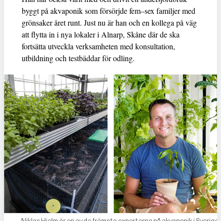
byggt på akvaponik som försörjde fem–sex familjer med
grönsaker året runt. Just nu är han och en kollega på väg
att flytta in i nya lokaler i Alnarp, Skåne där de ska
fortsätta utveckla verksamheten med konsultation,
utbildning och testbäddar för odling.