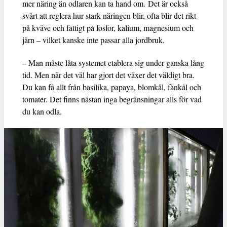
mer näring än odlaren kan ta hand om. Det är också
svårt att reglera hur stark näringen blir, ofta blir det rikt
på kväve och fattigt på fosfor, kalium, magnesium och
järn – vilket kanske inte passar alla jordbruk.
– Man måste låta systemet etablera sig under ganska lång
tid. Men när det väl har gjort det växer det väldigt bra.
Du kan få allt från basilika, papaya, blomkål, fänkål och
tomater. Det finns nästan inga begränsningar alls för vad
du kan odla.