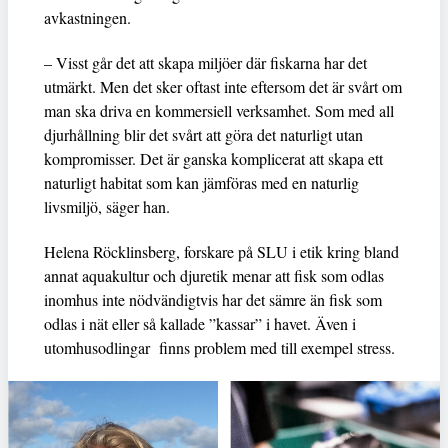
avkastningen.
– Visst går det att skapa miljöer där fiskarna har det
utmärkt. Men det sker oftast inte eftersom det är svårt om
man ska driva en kommersiell verksamhet. Som med all
djurhållning blir det svårt att göra det naturligt utan
kompromisser. Det är ganska komplicerat att skapa ett
naturligt habitat som kan jämföras med en naturlig
livsmiljö, säger han.
Helena Röcklinsberg, forskare på SLU i etik kring bland
annat aquakultur och djuretik menar att fisk som odlas
inomhus inte nödvändigtvis har det sämre än fisk som
odlas i nät eller så kallade ”kassar” i havet. Även i
utomhusodlingar finns problem med till exempel stress.