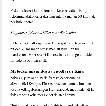
Fiskarna lever i kar på fem kubikmeter vatten. Enligt
rekommendationerna ska man inte ha mer än 50 kilo fisk
per kubikmeter.
Tillgodoses fiskarnas hälsa och välmående?
– Det är svårt att säga men de har gott om utrymme just
nu och vi har ingen stress med att fylla upp till
maxkvoten. Först ska vi lära oss hur det fungerar, både
för fiskens och vår skull.
Metoden användes av risodlare i Kina
Niklas Hjelm är en av de främsta experterna på
akvaponik i Sverige. För sex år sedan startade han den
ideella odlingsföreningen Hemmaodlat, med målet att få
folk att börja odla mer av det de äter hemma.
Han har också varit med och drivit ett andelsjordbruk