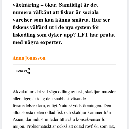
växtnäring – ökar. Samtidigt är det
numera välkänt att fiskar är sociala
varelser som kan känna smärta. Hur ser
fiskens välfärd ut i de nya system för
fiskodling som dyker upp? LFT har pratat
med några experter.
Anna Jonasson
Dela
Akvakultur, det vill säga odling av fisk, skaldjur, musslor
eller alger, är idag den snabbast växande
livsmedelssektorn, enligt Naturskyddsföreningen. Den
allra största delen odlad fisk och skaldjur kommer från
Asien, där industrin leder till svåra konsekvenser för
miljön. Problematiskt är också att odlad rovfisk, som lax,