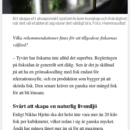
Att skapa ett akvaponiskt system kräver kunskap och ihärdighet.
när det väl etablerat sig växer det väldigt bra. Foto: Hemmaodlat
Vilka rekommendationer finns för att tillgodose fiskarnas
välfärd?
– Tyvärr har fiskarna inte alltid det superbra. Regleringen
på fisksidan är generellt sett dålig. Sen är det ju skillnad
på att ha en grönsaksodling med fisk endast för
rekreationssyfte, och en produktion som bygger på att
skörda fisk. Den senare kräver en ganska stor mängd fisk
för att bli lönsam.
Svårt att skapa en naturlig livsmiljö
Enligt Niklas Hjelm ska det helst inte vara mer än 20 kilo
fisk per kubikmeter, vilket redan i sig är ganska mycket.
Ändå har många långt mer än så för att maximera