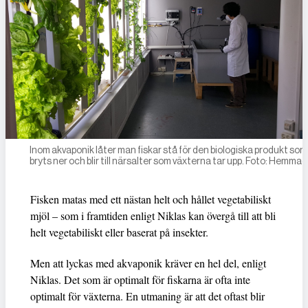
Inom akvaponik låter man fiskar stå för den biologiska produkt som
bryts ner och blir till närsalter som växterna tar upp. Foto: Hemma
Fisken matas med ett nästan helt och hållet vegetabiliskt
mjöl – som i framtiden enligt Niklas kan övergå till att bli
helt vegetabiliskt eller baserat på insekter.
Men att lyckas med akvaponik kräver en hel del, enligt
Niklas. Det som är optimalt för fiskarna är ofta inte
optimalt för växterna. En utmaning är att det oftast blir