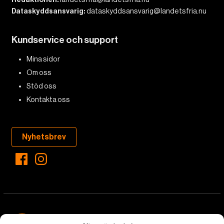
Dataskyddsansvarig:
dataskyddsansvarig@landetsfria.nu
Kundservice och support
Mina sidor
Om oss
Stöd oss
Kontakta oss
Nyhetsbrev