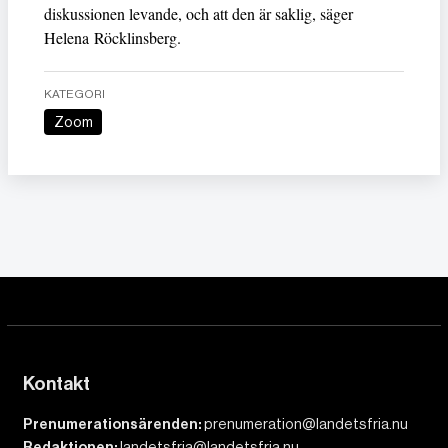
diskussionen levande, och att den är saklig, säger
Helena Röcklinsberg.
KATEGORI
Zoom
Kontakt
Prenumerationsärenden:
prenumeration@landetsfria.nu
Redaktionen:
landetsfria@landetsfria.nu