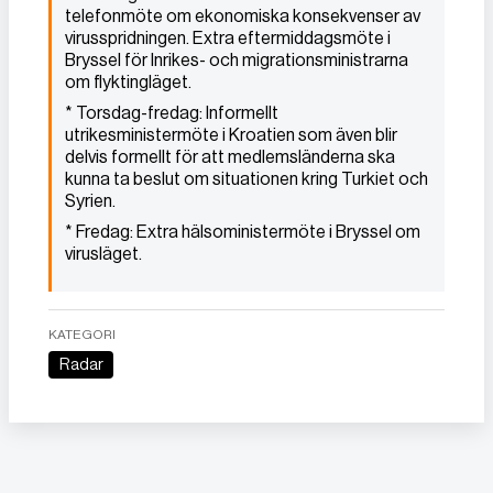
telefonmöte om ekonomiska konsekvenser av
virusspridningen. Extra eftermiddagsmöte i
Bryssel för Inrikes- och migrationsministrarna
om flyktingläget.
* Torsdag-fredag: Informellt
utrikesministermöte i Kroatien som även blir
delvis formellt för att medlemsländerna ska
kunna ta beslut om situationen kring Turkiet och
Syrien.
* Fredag: Extra hälsoministermöte i Bryssel om
virusläget.
KATEGORI
Radar