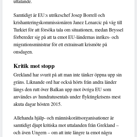
uttalande.
Samtidigt är EU:s utrikeschef Josep Borrell och
krishanteringskommissionären Janez Lenarcic på väg till
Turkiet för att försöka tala om situationen, medan Bryssel
förbereder sig på att ta emot EU-ländernas inrikes- och
migrationsministrar för ett extrainsatt krismöte på
onsdagen.
Kritik mot stopp
Grekland har svurit på att man inte tänker öppna upp sin
gräns. Liknande ord har också hörts från andra länder
längs den rutt över Balkan upp mot övriga EU som
användes av hundratusentals under flyktingkrisens mest
akuta dagar hösten 2015.
Allehanda hjälp- och människorättsorganisationer är
samtidigt djupt kritiska mot uttalanden från Grekland –
och även Ungern – om att inte längre ta emot några