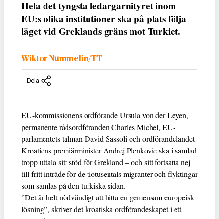
Hela det tyngsta ledargarnityret inom
EU:s olika institutioner ska på plats följa
läget vid Greklands gräns mot Turkiet.
Wiktor Nummelin/TT
Dela
EU-kommissionens ordförande Ursula von der Leyen,
permanente rådsordföranden Charles Michel, EU-
parlamentets talman David Sassoli och ordförandelandet
Kroatiens premiärminister Andrej Plenkovic ska i samlad
tropp uttala sitt stöd för Grekland – och sitt fortsatta nej
till fritt inträde för de tiotusentals migranter och flyktingar
som samlas på den turkiska sidan.
”Det är helt nödvändigt att hitta en gemensam europeisk
lösning”, skriver det kroatiska ordförandeskapet i ett