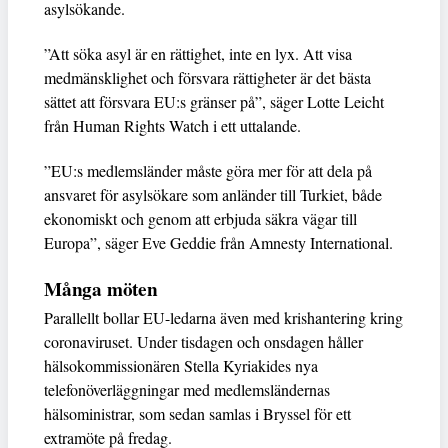
asylsökande.
”Att söka asyl är en rättighet, inte en lyx. Att visa
medmänsklighet och försvara rättigheter är det bästa
sättet att försvara EU:s gränser på”, säger Lotte Leicht
från Human Rights Watch i ett uttalande.
”EU:s medlemsländer måste göra mer för att dela på
ansvaret för asylsökare som anländer till Turkiet, både
ekonomiskt och genom att erbjuda säkra vägar till
Europa”, säger Eve Geddie från Amnesty International.
Många möten
Parallellt bollar EU-ledarna även med krishantering kring
coronaviruset. Under tisdagen och onsdagen håller
hälsokommissionären Stella Kyriakides nya
telefonöverläggningar med medlemsländernas
hälsoministrar, som sedan samlas i Bryssel för ett
extramöte på fredag.