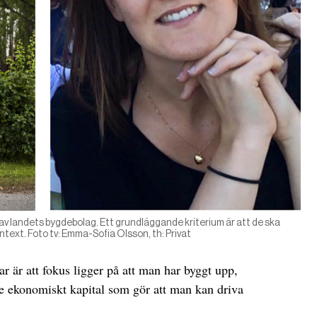
av landets bygdebolag. Ett grundläggande kriterium är att de ska
ntext. Foto tv: Emma-Sofia Olsson, th: Privat
r är att fokus ligger på att man har byggt upp,
rre ekonomiskt kapital som gör att man kan driva