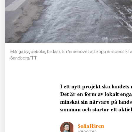
Många bygdebolag bildas utifrån behovet att köpa en specifik fast
Sandberg/TT
I ett nytt projekt ska landet
Det är en form av lokalt en
minskat sin närvaro på land
samman och startar ett aktie
Sofia Hären
Reporter