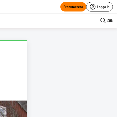
Prenumerera
Logga in
Sök