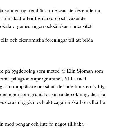
 som en ny trend är att de senaste decennierna
 minskad offentlig närvaro och växande
lokala organiseringen också ökar i intensitet.
ella och ekonomiska föreningar till att bilda
are på bygdebolag som metod är Elin Sjöman som
t temat på agronomprogrammet, SLU, med
g. Hon upptäckte också att det inte finns en tydlig
de en egen som grund för sin undersökning; det ska
nvesteras i bygden och aktieägarna ska bo i eller ha
å in med pengar och inte få något tillbaka –