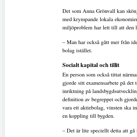
Det som Anna Grönvall kan skönja
med krympande lokala ekonomier,
miljöproblem har lett till att den 
– Man har också gått mer från ide
bolag istället.
Socialt kapital och tillit
En person som också tittat närm
gjorde sitt examensarbete på de
inriktning på landsbygdsutvecklin
definition av begreppet och gjor
vara ett aktiebolag, vinsten ska i
en koppling till bygden.
– Det är lite speciellt detta att g