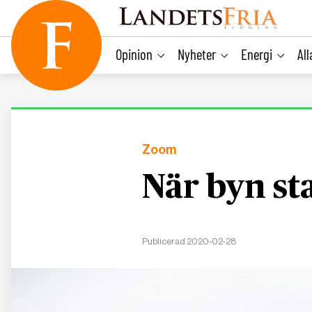
main
content
Opinion
Nyheter
Energi
Al
Zoom
När byn st
Publicerad 2020-02-28