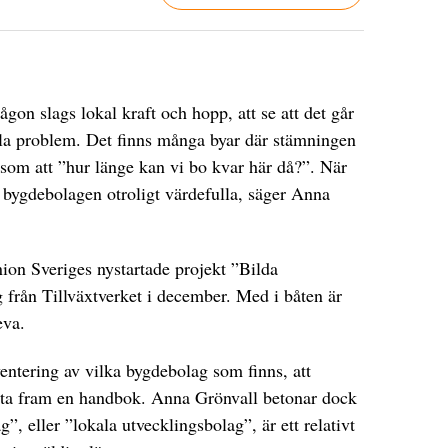
gon slags lokal kraft och hopp, att se att det går
a problem. Det finns många byar där stämningen
 som att ”hur länge kan vi bo kvar här då?”. När
r bygdebolagen otroligt värdefulla, säger Anna
on Sveriges nystartade projekt ”Bilda
 från Tillväxtverket i december. Med i båten är
eva.
nventering av vilka bygdebolag som finns, att
tt ta fram en handbok. Anna Grönvall betonar dock
, eller ”lokala utvecklingsbolag”, är ett relativt