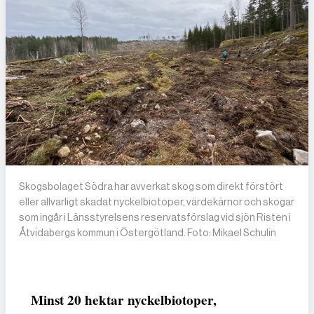
Skogsbolaget Södra har avverkat skog som direkt förstört
eller allvarligt skadat nyckelbiotoper, värdekärnor och skogar
som ingår i Länsstyrelsens reservatsförslag vid sjön Risten i
Åtvidabergs kommun i Östergötland. Foto: Mikael Schulin
Minst 20 hektar nyckelbiotoper,