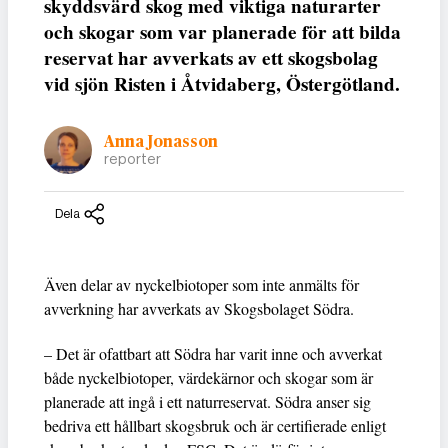
skyddsvärd skog med viktiga naturarter
och skogar som var planerade för att bilda
reservat har avverkats av ett skogsbolag
vid sjön Risten i Åtvidaberg, Östergötland.
Anna Jonasson
reporter
Dela
Även delar av nyckelbiotoper som inte anmälts för
avverkning har avverkats av Skogsbolaget Södra.
– Det är ofattbart att Södra har varit inne och avverkat
både nyckelbiotoper, värdekärnor och skogar som är
planerade att ingå i ett naturreservat. Södra anser sig
bedriva ett hållbart skogsbruk och är certifierade enligt