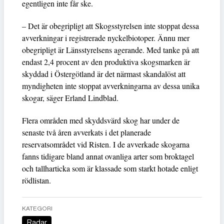
egentligen inte får ske.
– Det är obegripligt att Skogsstyrelsen inte stoppat dessa
avverkningar i registrerade nyckelbiotoper. Ännu mer
obegripligt är Länsstyrelsens agerande. Med tanke på att
endast 2,4 procent av den produktiva skogsmarken är
skyddad i Östergötland är det närmast skandalöst att
myndigheten inte stoppat avverkningarna av dessa unika
skogar, säger Erland Lindblad.
Flera områden med skyddsvärd skog har under de
senaste två åren avverkats i det planerade
reservatsområdet vid Risten. I de avverkade skogarna
fanns tidigare bland annat ovanliga arter som broktagel
och tallharticka som är klassade som starkt hotade enligt
rödlistan.
KATEGORI
Radar