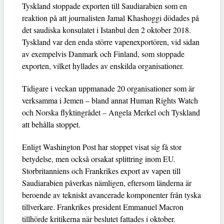
Tyskland stoppade exporten till Saudiarabien som en
reaktion på att journalisten Jamal Khashoggi dödades på
det saudiska konsulatet i Istanbul den 2 oktober 2018.
Tyskland var den enda större vapenexportören, vid sidan
av exempelvis Danmark och Finland, som stoppade
exporten, vilket hyllades av enskilda organisationer.
Tidigare i veckan uppmanade 20 organisationer som är
verksamma i Jemen – bland annat Human Rights Watch
och Norska flyktingrådet – Angela Merkel och Tyskland
att behålla stoppet.
Enligt Washington Post har stoppet visat sig få stor
betydelse, men också orsakat splittring inom EU.
Storbritanniens och Frankrikes export av vapen till
Saudiarabien påverkas nämligen, eftersom länderna är
beroende av tekniskt avancerade komponenter från tyska
tillverkare. Frankrikes president Emmanuel Macron
tillhörde kritikerna när beslutet fattades i oktober.