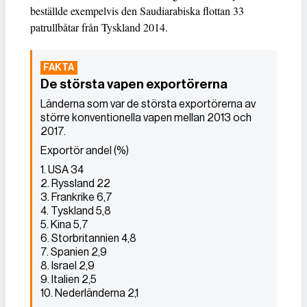
beställde exempelvis den Saudiarabiska flottan 33
patrullbåtar från Tyskland 2014.
De största vapen exportörerna
Länderna som var de största exportörerna av
större konventionella vapen mellan 2013 och
2017.
Exportör andel (%)
1. USA 34
2. Ryssland 22
3. Frankrike 6,7
4. Tyskland 5,8
5. Kina 5,7
6. Storbritannien 4,8
7. Spanien 2,9
8. Israel 2,9
9. Italien 2,5
10. Nederländerna 2,1