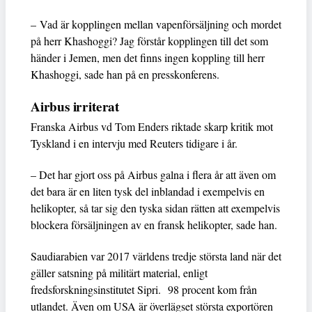
– Vad är kopplingen mellan vapenförsäljning och mordet
på herr Khashoggi? Jag förstår kopplingen till det som
händer i Jemen, men det finns ingen koppling till herr
Khashoggi, sade han på en presskonferens.
Airbus irriterat
Franska Airbus vd Tom Enders riktade skarp kritik mot
Tyskland i en intervju med Reuters tidigare i år.
– Det har gjort oss på Airbus galna i flera år att även om
det bara är en liten tysk del inblandad i exempelvis en
helikopter, så tar sig den tyska sidan rätten att exempelvis
blockera försäljningen av en fransk helikopter, sade han.
Saudiarabien var 2017 världens tredje största land när det
gäller satsning på militärt material, enligt
fredsforskningsinstitutet Sipri. 98 procent kom från
utlandet. Även om USA är överlägset största exportören