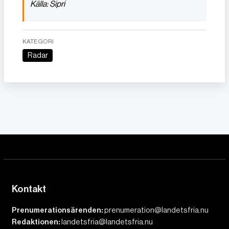
Källa: Sipri
KATEGORI
Radar
Kontakt
Prenumerationsärenden:
prenumeration@landetsfria.nu
Redaktionen:
landetsfria@landetsfria.nu