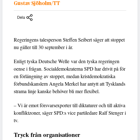
Gustav Sjöholm/TT
Dela
Regeringens talesperson Steffen Seibert säger att stoppet
nu gäller till 30 september i år.
Enligt tyska Deutsche Welle var den tyska regeringen
oense i frågan. Socialdemokraterna SPD har drivit på för
en förlängning av stoppet, medan kristdemokratiska
förbundskanslern Angela Merkel har antytt att Tysklands
strama linje kanske behöver bli mer flexibel.
– Vi är emot försvarsexporter till diktaturer och till aktiva
konfliktzoner, säger SPD:s vice partiledare Ralf Stenger i
tv.
Tryck från organisationer