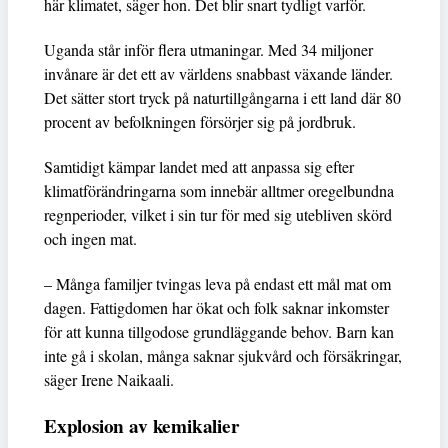
här klimatet, säger hon. Det blir snart tydligt varför.
Uganda står inför flera utmaningar. Med 34 miljoner
invånare är det ett av världens snabbast växande länder.
Det sätter stort tryck på naturtillgångarna i ett land där 80
procent av befolkningen försörjer sig på jordbruk.
Samtidigt kämpar landet med att anpassa sig efter
klimatförändringarna som innebär alltmer oregelbundna
regnperioder, vilket i sin tur för med sig utebliven skörd
och ingen mat.
– Många familjer tvingas leva på endast ett mål mat om
dagen. Fattigdomen har ökat och folk saknar inkomster
för att kunna tillgodose grundläggande behov. Barn kan
inte gå i skolan, många saknar sjukvård och försäkringar,
säger Irene Naikaali.
Explosion av kemikalier