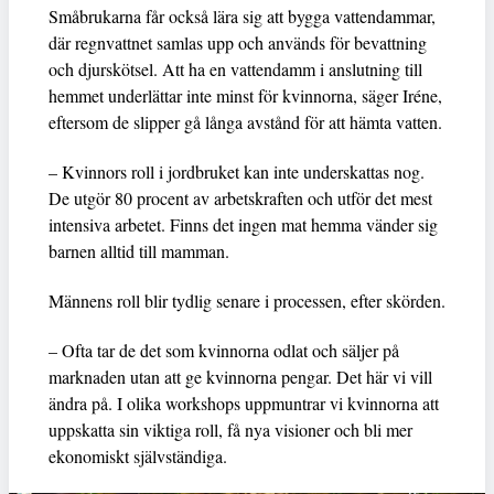
Småbrukarna får också lära sig att bygga vattendammar,
där regnvattnet samlas upp och används för bevattning
och djurskötsel. Att ha en vattendamm i anslutning till
hemmet underlättar inte minst för kvinnorna, säger Iréne,
eftersom de slipper gå långa avstånd för att hämta vatten.
– Kvinnors roll i jordbruket kan inte underskattas nog.
De utgör 80 procent av arbetskraften och utför det mest
intensiva arbetet. Finns det ingen mat hemma vänder sig
barnen alltid till mamman.
Männens roll blir tydlig senare i processen, efter skörden.
– Ofta tar de det som kvinnorna odlat och säljer på
marknaden utan att ge kvinnorna pengar. Det här vi vill
ändra på. I olika workshops uppmuntrar vi kvinnorna att
uppskatta sin viktiga roll, få nya visioner och bli mer
ekonomiskt självständiga.