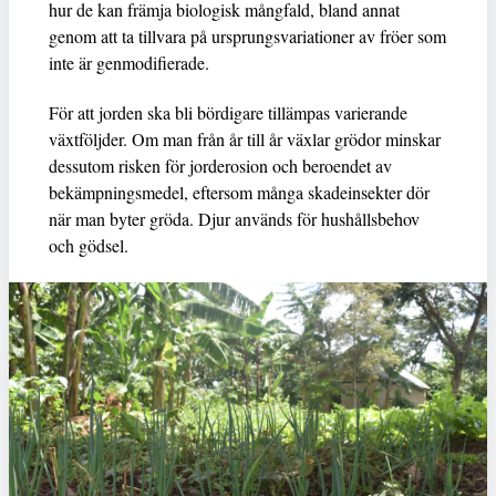
hur de kan främja biologisk mångfald, bland annat
genom att ta tillvara på ursprungsvariationer av fröer som
inte är genmodifierade.
För att jorden ska bli bördigare tillämpas varierande
växtföljder. Om man från år till år växlar grödor minskar
dessutom risken för jorderosion och beroendet av
bekämpningsmedel, eftersom många skadeinsekter dör
när man byter gröda. Djur används för hushållsbehov
och gödsel.