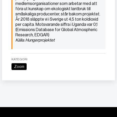
medlemsorganisationer som arbetar med att
föra ut kunskap om ekologiskt lantbruk till
småskaliga producenter, står bakom projektet.
År 2018 släppte vi i Sverige ut 4,5 ton koldioxid
per capita. Motsvarande siffra i Uganda var 0,1
(Emissions Database for Global Atmospheric
Research, EDGAR)
Källa: Hungerprojektet
KATEGORI
Zoom