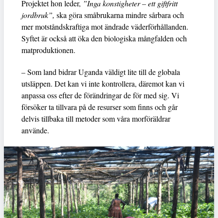
Projektet hon leder,
”Inga konstigheter – ett giftfritt
jordbruk”,
ska göra småbrukarna mindre sårbara och
mer motståndskraftiga mot ändrade väderförhållanden.
Syftet är också att öka den biologiska mångfalden och
matproduktionen.
– Som land bidrar Uganda väldigt lite till de globala
utsläppen. Det kan vi inte kontrollera, däremot kan vi
anpassa oss efter de förändringar de för med sig. Vi
försöker ta tillvara på de resurser som finns och går
delvis tillbaka till metoder som våra morföräldrar
använde.