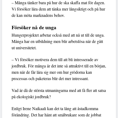
– Många tänker bara på hur de ska skaffa mat för dagen.
Vi försöker lära dem att tänka mer långsiktigt och på hur
de kan möta marknadens behov.
Försöker nå de unga
Hungerprojektet arbetar också med att nå ut till de unga.
Många har en utbildning men blir arbetslösa när de gått
ut universitetet.
– Vi försöker motivera dem till att bli intresserade av
jordbruk. För många är det inte så attraktivt till en början,
men när de får lära sig mer om hur grödorna kan
processas och paketeras blir det mer intressant.
Vad är då de största utmaningarna med att få fler att satsa
på ekologiskt jordbruk?
Enligt Irene Naikaali kan det ta lång att åstadkomma
förändring. Det har hänt att småbrukare som de jobbat