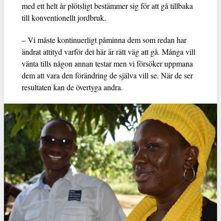
med ett helt år plötsligt bestämmer sig för att gå tillbaka
till konventionellt jordbruk.
– Vi måste kontinuerligt påminna dem som redan har
ändrat attityd varför det här är rätt väg att gå. Många vill
vänta tills någon annan testar men vi försöker uppmana
dem att vara den förändring de själva vill se. När de ser
resultaten kan de övertyga andra.