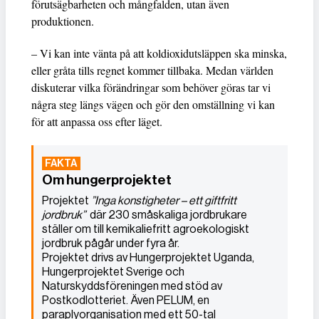
förutsägbarheten och mångfalden, utan även
produktionen.
– Vi kan inte vänta på att koldioxidutsläppen ska minska,
eller gråta tills regnet kommer tillbaka. Medan världen
diskuterar vilka förändringar som behöver göras tar vi
några steg längs vägen och gör den omställning vi kan
för att anpassa oss efter läget.
Om hungerprojektet
Projektet
”Inga konstigheter – ett giftfritt
jordbruk”
där 230 småskaliga jordbrukare
ställer om till kemikaliefritt agroekologiskt
jordbruk pågår under fyra år.
Projektet drivs av Hungerprojektet Uganda,
Hungerprojektet Sverige och
Naturskyddsföreningen med stöd av
Postkodlotteriet. Även PELUM, en
paraplyorganisation med ett 50-tal