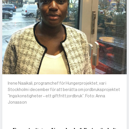
Irene Naaikali, programchef för Hungerprojektet, var i
Stockholm i december för att berätta om jordbruksprojektet
”Inga konstigheter – ett giftfritt jordbruk”. Foto: Anna
Jonasson