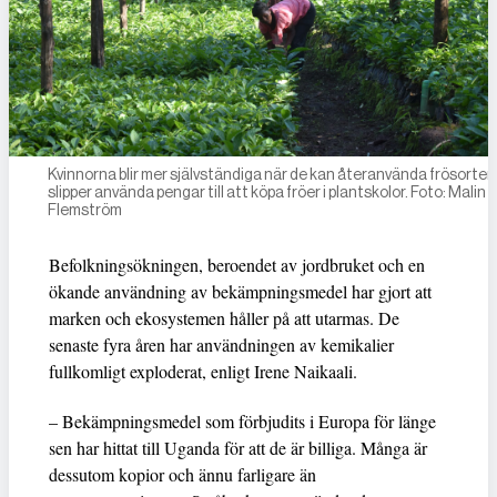
Kvinnorna blir mer självständiga när de kan återanvända frösorter
slipper använda pengar till att köpa fröer i plantskolor. Foto: Malin
Flemström
Befolkningsökningen, beroendet av jordbruket och en
ökande användning av bekämpningsmedel har gjort att
marken och ekosystemen håller på att utarmas. De
senaste fyra åren har användningen av kemikalier
fullkomligt exploderat, enligt Irene Naikaali.
– Bekämpningsmedel som förbjudits i Europa för länge
sen har hittat till Uganda för att de är billiga. Många är
dessutom kopior och ännu farligare än