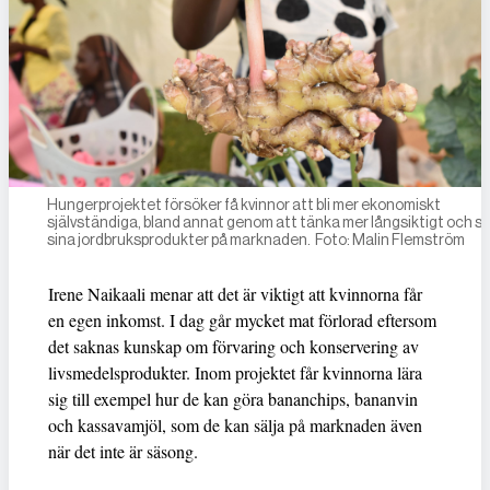
Hungerprojektet försöker få kvinnor att bli mer ekonomiskt
självständiga, bland annat genom att tänka mer långsiktigt och sä
sina jordbruksprodukter på marknaden. Foto: Malin Flemström
Irene Naikaali menar att det är viktigt att kvinnorna får
en egen inkomst. I dag går mycket mat förlorad eftersom
det saknas kunskap om förvaring och konservering av
livsmedelsprodukter. Inom projektet får kvinnorna lära
sig till exempel hur de kan göra bananchips, bananvin
och kassavamjöl, som de kan sälja på marknaden även
när det inte är säsong.