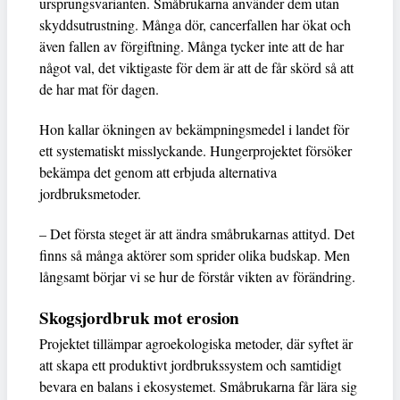
ursprungsvarianten. Småbrukarna använder dem utan
skyddsutrustning. Många dör, cancerfallen har ökat och
även fallen av förgiftning. Många tycker inte att de har
något val, det viktigaste för dem är att de får skörd så att
de har mat för dagen.
Hon kallar ökningen av bekämpningsmedel i landet för
ett systematiskt misslyckande. Hungerprojektet försöker
bekämpa det genom att erbjuda alternativa
jordbruksmetoder.
– Det första steget är att ändra småbrukarnas attityd. Det
finns så många aktörer som sprider olika budskap. Men
långsamt börjar vi se hur de förstår vikten av förändring.
Skogsjordbruk mot erosion
Projektet tillämpar agroekologiska metoder, där syftet är
att skapa ett produktivt jordbrukssystem och samtidigt
bevara en balans i ekosystemet. Småbrukarna får lära sig