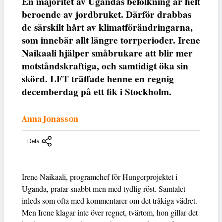
En majoritet av Ugandas befolkning är helt
beroende av jordbruket. Därför drabbas
de särskilt hårt av klimatförändringarna,
som innebär allt längre torrperioder. Irene
Naikaali hjälper småbrukare att blir mer
motståndskraftiga, och samtidigt öka sin
skörd. LFT träffade henne en regnig
decemberdag på ett fik i Stockholm.
Anna Jonasson
Dela
Irene Naikaali, programchef för Hungerprojektet i
Uganda, pratar snabbt men med tydlig röst. Samtalet
inleds som ofta med kommentarer om det tråkiga vädret.
Men Irene klagar inte över regnet, tvärtom, hon gillar det