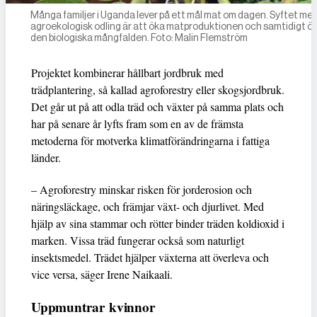
Många familjer i Uganda lever på ett mål mat om dagen. Syftet me
agroekologisk odling är att öka matproduktionen och samtidigt ö
den biologiska mångfalden. Foto: Malin Flemström
Projektet kombinerar hållbart jordbruk med
trädplantering, så kallad agroforestry eller skogsjordbruk.
Det går ut på att odla träd och växter på samma plats och
har på senare år lyfts fram som en av de främsta
metoderna för motverka klimatförändringarna i fattiga
länder.
– Agroforestry minskar risken för jorderosion och
näringsläckage, och främjar växt- och djurlivet. Med
hjälp av sina stammar och rötter binder träden koldioxid i
marken. Vissa träd fungerar också som naturligt
insektsmedel. Trädet hjälper växterna att överleva och
vice versa, säger Irene Naikaali.
Uppmuntrar kvinnor