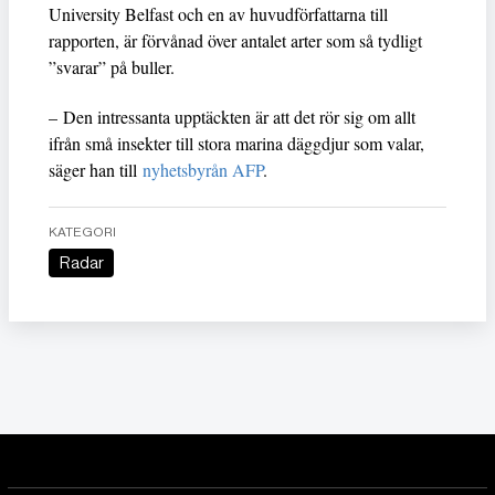
University Belfast och en av huvudförfattarna till
rapporten, är förvånad över antalet arter som så tydligt
”svarar” på buller.
– Den intressanta upptäckten är att det rör sig om allt
ifrån små insekter till stora marina däggdjur som valar,
säger han till
nyhetsbyrån AFP
.
KATEGORI
Radar