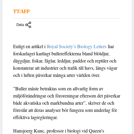
TT/AFP
Dela
Enligt en artikel i
Royal Society’s Biology Letters
har
forskarlaget kartlagt bullereffekterna bland blötdjur,
däggdjur, fiskar, fåglar, leddjur, paddor och reptiler och
konstaterar att industrier och trafik till havs, längs vägar
och i luften påverkar många arter världen över.
”Buller måste betraktas som en allvarlig form av
miljöförändringar och föroreningar eftersom det påverkar
både akvatiska och markbundna arter”, skriver de och
föreslår att deras analyser bör fungera som underlag för
effektiva lagregleringar.
Hansjoerg Kunc, professor i biologi vid Queen’s