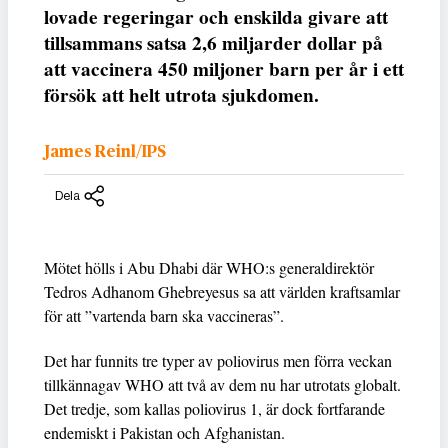
lovade regeringar och enskilda givare att
tillsammans satsa 2,6 miljarder dollar på
att vaccinera 450 miljoner barn per år i ett
försök att helt utrota sjukdomen.
James Reinl/IPS
Dela
Mötet hölls i Abu Dhabi där WHO:s generaldirektör
Tedros Adhanom Ghebreyesus sa att världen kraftsamlar
för att ”vartenda barn ska vaccineras”.
Det har funnits tre typer av poliovirus men förra veckan
tillkännagav WHO att två av dem nu har utrotats globalt.
Det tredje, som kallas poliovirus 1, är dock fortfarande
endemiskt i Pakistan och Afghanistan.