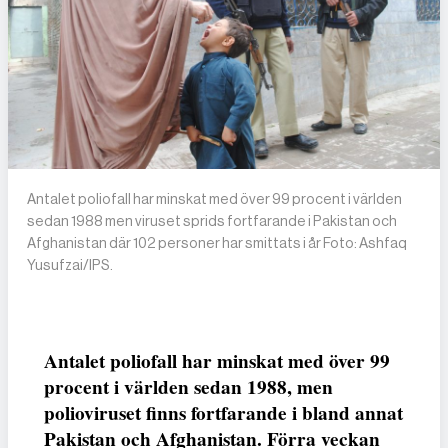
Antalet poliofall har minskat med över 99 procent i världen
sedan 1988 men viruset sprids fortfarande i Pakistan och
Afghanistan där 102 personer har smittats i år Foto: Ashfaq
Yusufzai/IPS.
Antalet poliofall har minskat med över 99
procent i världen sedan 1988, men
polioviruset finns fortfarande i bland annat
Pakistan och Afghanistan. Förra veckan