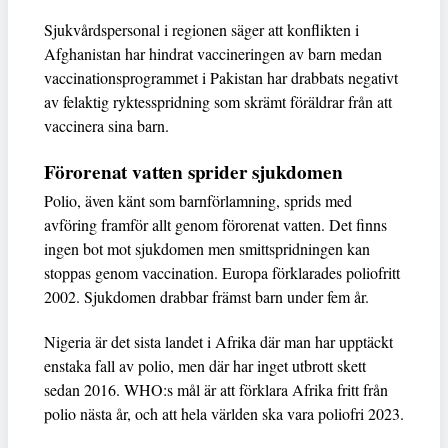
Sjukvårdspersonal i regionen säger att konflikten i
Afghanistan har hindrat vaccineringen av barn medan
vaccinationsprogrammet i Pakistan har drabbats negativt
av felaktig ryktesspridning som skrämt föräldrar från att
vaccinera sina barn.
Förorenat vatten sprider sjukdomen
Polio, även känt som barnförlamning, sprids med
avföring framför allt genom förorenat vatten. Det finns
ingen bot mot sjukdomen men smittspridningen kan
stoppas genom vaccination. Europa förklarades poliofritt
2002. Sjukdomen drabbar främst barn under fem år.
Nigeria är det sista landet i Afrika där man har upptäckt
enstaka fall av polio, men där har inget utbrott skett
sedan 2016. WHO:s mål är att förklara Afrika fritt från
polio nästa år, och att hela världen ska vara poliofri 2023.