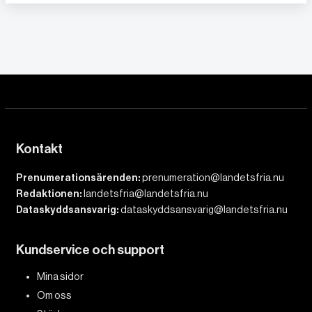
Kontakt
Prenumerationsärenden:
prenumeration@landetsfria.nu
Redaktionen:
landetsfria@landetsfria.nu
Dataskyddsansvarig:
dataskyddsansvarig@landetsfria.nu
Kundservice och support
Mina sidor
Om oss