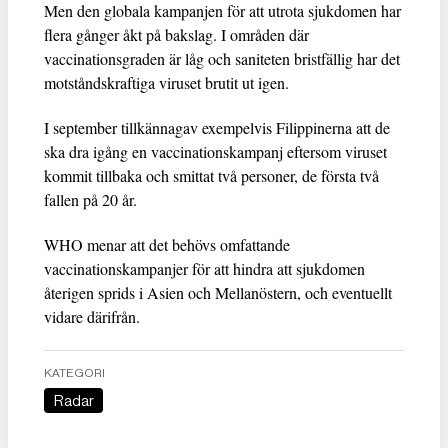
Men den globala kampanjen för att utrota sjukdomen har
flera gånger åkt på bakslag. I områden där
vaccinationsgraden är låg och saniteten bristfällig har det
motståndskraftiga viruset brutit ut igen.
I september tillkännagav exempelvis Filippinerna att de
ska dra igång en vaccinationskampanj eftersom viruset
kommit tillbaka och smittat två personer, de första två
fallen på 20 år.
WHO menar att det behövs omfattande
vaccinationskampanjer för att hindra att sjukdomen
återigen sprids i Asien och Mellanöstern, och eventuellt
vidare därifrån.
KATEGORI
Radar