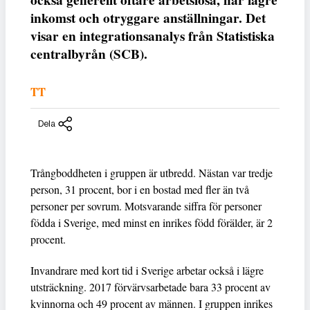
också generellt oftare arbetslösa, har lägre
inkomst och otryggare anställningar. Det
visar en integrationsanalys från Statistiska
centralbyrån (SCB).
TT
Dela
Trångboddheten i gruppen är utbredd. Nästan var tredje
person, 31 procent, bor i en bostad med fler än två
personer per sovrum. Motsvarande siffra för personer
födda i Sverige, med minst en inrikes född förälder, är 2
procent.
Invandrare med kort tid i Sverige arbetar också i lägre
utsträckning. 2017 förvärvsarbetade bara 33 procent av
kvinnorna och 49 procent av männen. I gruppen inrikes