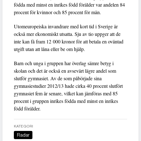
födda med minst en inrikes född förälder var andelen 84
procent för kvinnor och 85 procent för män.
Utomeuropeiska invandrare med kort tid i Sverige är
också mer ekonomiskt utsatta. Sju av tio uppger att de
inte kan få fram 12 000 kronor för att betala en oväntad
utgift utan att låna eller be om hjälp.
Barn och unga i gruppen har överlag sämre betyg i
skolan och det är också en avsevärt lägre andel som
slutför gymnasiet. Av de som påbörjade sina
gymnasiestudier 2012/13 hade cirka 40 procent slutfört
gymnasiet fem år senare, vilket kan jämföras med 85
procent i gruppen inrikes födda med minst en inrikes
född förälder.
KATEGORI
Radar