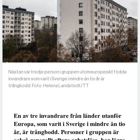
Nästan var tredje person i gruppen utomeuropeiskt födda
invandrare som varit i Sverige i mindre än tio år är
trångbodd. Foto: Helena Landstedt/TT
En av tre invandrare från länder utanför
Europa, som varit i Sverige i mindre än tio
år, är trångbodd. Personer i gruppen är