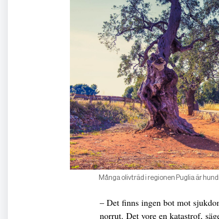
Många olivträd i regionen Puglia är hund
– Det finns ingen bot mot sjukdom
norrut. Det vore en katastrof, s