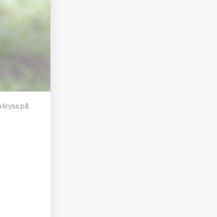
a kryss på