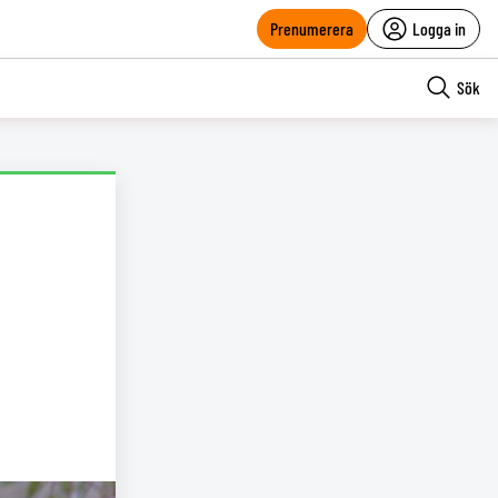
Prenumerera
Logga in
Sök