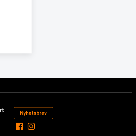
rt
Nyhetsbrev