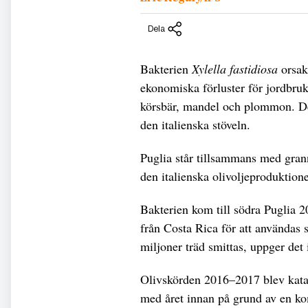
Dela
Bakterien
Xylella fastidiosa
orsaka
ekonomiska förluster för jordbruk
körsbär, mandel och plommon. Den
den italienska stöveln.
Puglia står tillsammans med grann
den italienska olivoljeproduktione
Bakterien kom till södra Puglia 
från Costa Rica för att användas
miljoner träd smittas, uppger det 
Olivskörden 2016–2017 blev kata
med året innan på grund av en ko