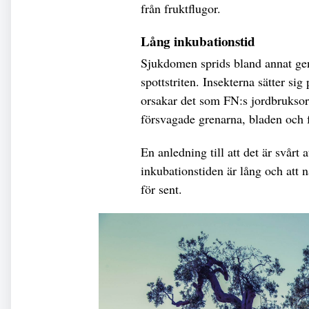
från fruktflugor.
Lång inkubationstid
Sjukdomen sprids bland annat g
spottstriten. Insekterna sätter si
orsakar det som FN:s jordbruksor
försvagade grenarna, bladen och 
En anledning till att det är svårt 
inkubationstiden är lång och att 
för sent.