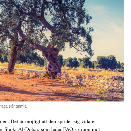
ratals år gamla.
en. Det är möjligt att den sprider sig vidare
äger Shoki Al-Dobai, som leder FAO:s grupp mot