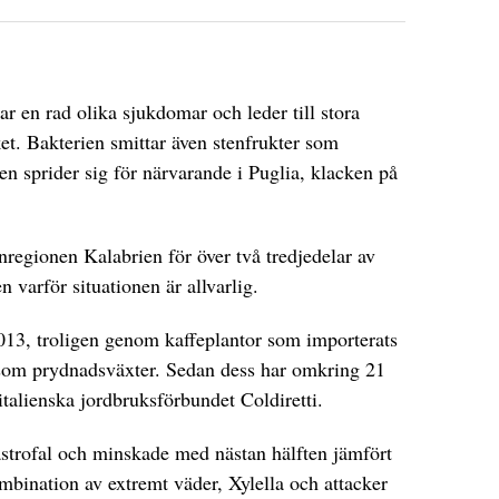
r en rad olika sjukdomar och leder till stora
et. Bakterien smittar även stenfrukter som
 sprider sig för närvarande i Puglia, klacken på
regionen Kalabrien för över två tredjedelar av
n varför situationen är allvarlig.
2013, troligen genom kaffeplantor som importerats
 som prydnadsväxter. Sedan dess har omkring 21
italienska jordbruksförbundet Coldiretti.
strofal och minskade med nästan hälften jämfört
mbination av extremt väder, Xylella och attacker