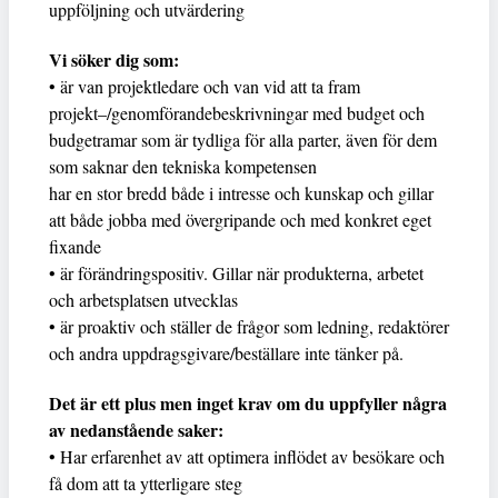
uppföljning och utvärdering
Vi söker dig som:
• är van projektledare och van vid att ta fram
projekt–/genomförandebeskrivningar med budget och
budgetramar som är tydliga för alla parter, även för dem
som saknar den tekniska kompetensen
har en stor bredd både i intresse och kunskap och gillar
att både jobba med övergripande och med konkret eget
fixande
• är förändringspositiv. Gillar när produkterna, arbetet
och arbetsplatsen utvecklas
• är proaktiv och ställer de frågor som ledning, redaktörer
och andra uppdragsgivare/beställare inte tänker på.
Det är ett plus men inget krav om du uppfyller några
av nedanstående saker:
• Har erfarenhet av att optimera inflödet av besökare och
få dom att ta ytterligare steg