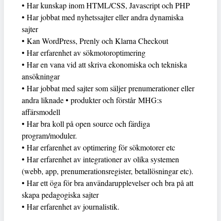
• Har kunskap inom HTML/CSS, Javascript och PHP
• Har jobbat med nyhetssajter eller andra dynamiska
sajter
• Kan WordPress, Prenly och Klarna Checkout
• Har erfarenhet av sökmotoroptimering
• Har en vana vid att skriva ekonomiska och tekniska
ansökningar
• Har jobbat med sajter som säljer prenumerationer eller
andra liknade • produkter och förstår MHG:s
affärsmodell
• Har bra koll på open source och färdiga
program/moduler.
• Har erfarenhet av optimering för sökmotorer etc
• Har erfarenhet av integrationer av olika systemen
(webb, app, prenumerationsregister, betallösningar etc).
• Har ett öga för bra användarupplevelser och bra på att
skapa pedagogiska sajter
• Har erfarenhet av journalistik.