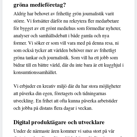
gröna medieföretag?
Aldrig har behovet av frihetlig grön journalistik varit
större. Vi fortsätter därför nu rekrytera fler medarbetare
för bygget av ett grönt mediehus som förmedlar nyheter,
analyser och samhällsdebatt i både gamla och nya
former. Vi söker er som vill vara med på denna resa, ni
som också tycker att världen behöver mer av frihetligt
gröna tankar och journalistik. Som vill ha ett jobb som
bidrar till en bättre värld, där du inte bara är ett kugghjul i
konsumtionssamhället.
Vi erbjuder en kreativ miljö där du har stora möjligheter
att påverka din egen, företagets och tidningarnas
utveckling. En frihet att ofta kunna påverka arbetstider
och jobba på distans flera dagar i veckan.
Digital produktägare och utvecklare
Under de närmaste åren kommer vi satsa stort på vår