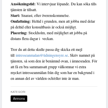
Ansökningstid:
Vi intervjuar löpande. Du kan söka tills
tjänsten är tillsatt.
Start:
Snarast, efter överenskommelse.
Omfattning:
Heltid i grunden, men att jobba med delar
på deltid eller konsultbasis är också möjligt.
Placering:
Stockholm, med möjlighet att jobba på
distans flera dagar i veckan.
Tror du att detta skulle passa dig skicka ett mejl
till
intresseanmalan@tidningensyre.se
. Skriv namnet på
tjänsten, så som den är benämnd ovan, i ämnesraden. För
att få en bra sammansatt grupp välkomnar vi extra
mycket intresseanmälan från dig som har en bakgrund i
en annan del av världen och/eller inte är man.
KATEGORI
Annons