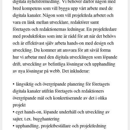
digitala nyhetsförmedling. Vi behöver därför någon med
bred kompetens som vill bygga upp vårt arbete med de
digitala kanaler. Någon som vill projektleda arbetet och
vara en länk mellan utvecklare, redaktörer samt
företagets och redaktionernas ledningar. En projektledare
med produktfokus som inte är rädd för att när det behövs
och är effektivast själv arbeta hands-on med design och
utveckling. Du kommer att ansvara för att såväl forma
hur vi arbetar med den digitala utvecklingen som löpande
drift, utveckling av befintliga lösningar och upphandling
av nya lösningar på webb. Det inkluderar:
• långsiktig och övergripande planering för företagets
digitala kanaler utifrån företagets och redaktioners
övergripande mål och konkretiserande av det i olika
projekt
• eget hands-on, löpande underhåll och utveckling av
sajter, t.ex. bugghantering
• upphandling, projektbeställare och projektledning