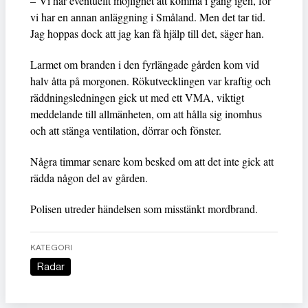
– Vi har eventuellt möjlighet att komma i gång igen, för
vi har en annan anläggning i Småland. Men det tar tid.
Jag hoppas dock att jag kan få hjälp till det, säger han.
Larmet om branden i den fyrlängade gården kom vid
halv åtta på morgonen. Rökutvecklingen var kraftig och
räddningsledningen gick ut med ett VMA, viktigt
meddelande till allmänheten, om att hålla sig inomhus
och att stänga ventilation, dörrar och fönster.
Några timmar senare kom besked om att det inte gick att
rädda någon del av gården.
Polisen utreder händelsen som misstänkt mordbrand.
KATEGORI
Radar