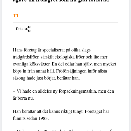
TT
Dela
Hans företag är specialiserat på olika slags
trädgårdsfröer, särskilt ekologiska fröer och lite mer
ovanliga köksväxter. En del odlar han själv, men mycket
köps in från annat håll. Fröförsäljningen inför nästa
säsong hade just börjat, berättar han.
– Vi hade en alldeles ny förpackningsmaskin, men den
är borta nu.
Han berättar att det känns riktigt tungt. Företaget har
funnits sedan 1983.