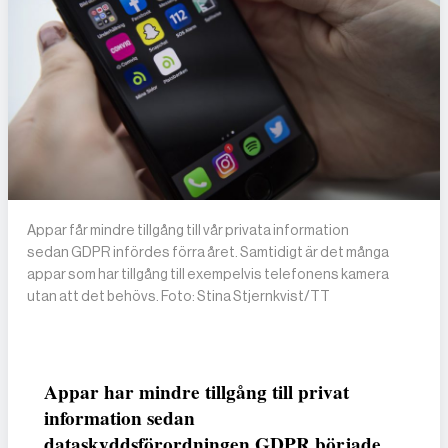
Appar får mindre tillgång till vår privata information
sedan GDPR infördes förra året. Samtidigt är det många
appar som har tillgång till exempelvis telefonens kamera
utan att det behövs. Foto: Stina Stjernkvist/TT
Appar har mindre tillgång till privat
information sedan
dataskyddsförordningen GDPR började