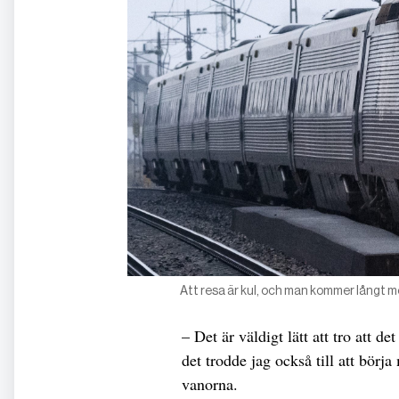
Att resa är kul, och man kommer långt m
– Det är väldigt lätt att tro att det
det trodde jag också till att börj
vanorna.