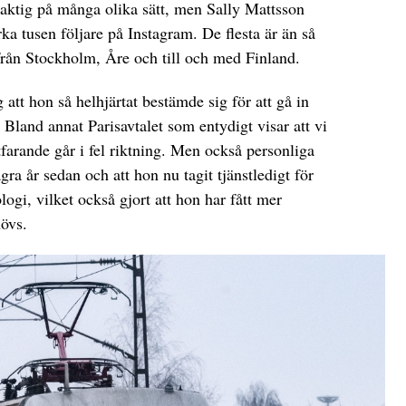
laktig på många olika sätt, men Sally Mattsson
cirka tusen följare på Instagram. De flesta är än så
rån Stockholm, Åre och till och med Finland.
att hon så helhjärtat bestämde sig för att gå in
. Bland annat Parisavtalet som entydigt visar att vi
tfarande går i fel riktning. Men också personliga
gra år sedan och att hon nu tagit tjänstledigt för
ogi, vilket också gjort att hon har fått mer
övs.