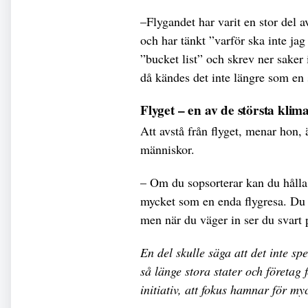
–Flygandet har varit en stor del 
och har tänkt ”varför ska inte ja
”bucket list” och skrev ner saker 
då kändes det inte längre som en 
Flyget – en av de största kli
Att avstå från flyget, menar hon, 
människor.
– Om du sopsorterar kan du hålla 
mycket som en enda flygresa. Du 
men när du väger in ser du svart p
En del skulle säga att det inte sp
så länge stora stater och företag 
initiativ, att fokus hamnar för m