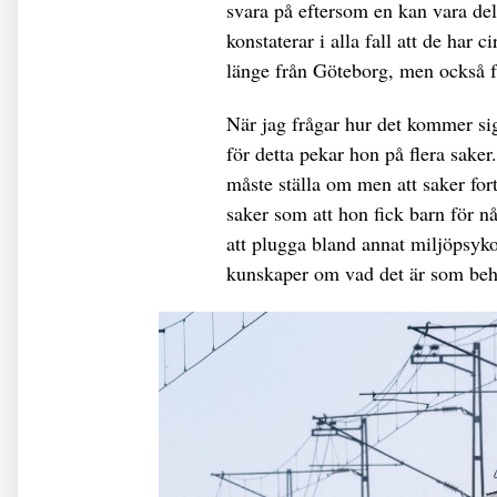
svara på eftersom en kan vara de
konstaterar i alla fall att de har 
länge från Göteborg, men också f
När jag frågar hur det kommer sig 
för detta pekar hon på flera saker
måste ställa om men att saker for
saker som att hon fick barn för nå
att plugga bland annat miljöpsykol
kunskaper om vad det är som beh