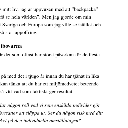
av mitt liv, jag är uppvuxen med att ”backpacka”
g få se hela världen”. Men jag gjorde om min
i Sverige och Europa som jag ville se istället och
så stor uppoffring.
matbovarna
är det som oftast har störst påverkan för de flesta
på med det i tjugo år innan du har tjänat in lika
kan tänka att du har ett miljömedvetet beteende
å vitt vad som faktiskt ger resultat.
elar någon roll vad vi som enskilda individer gör
fortsätter att släppa ut. Ser du någon risk med ditt
ycket på den individuella omställningen?