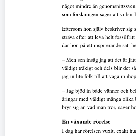
något mindre än genomsnittssvens
som forskningen säger att vi bör 
Eftersom hon själv beskriver sig 
sträva efter att leva helt fossilfr
där hon på ett inspirerande sätt b
– Men sen insåg jag att det är jätt
väldigt tråkigt och dels blir det 
jag in lite folk till att väga in ih
– Jag bjöd in både vänner och beka
åringar med väldigt många olika 
bryr sig än vad man tror, säger h
En växande rörelse
I dag har rörelsen vuxit, exakt hu