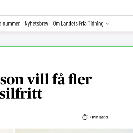
la nummer
Nyhetsbrev
Om Landets Fria Tidning
son vill få fler
silfritt
7 min lästid