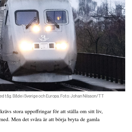
ed tåg. Både i Sverige och Europa. Foto: Johan Nilsson/TT
 krävs stora uppoffringar för att ställa om sitt liv,
a med. Men det svåra är att börja bryta de gamla