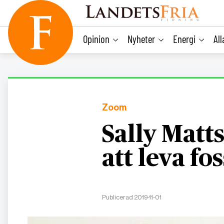
main
content
Opinion
Nyheter
Energi
Al
Zoom
Sally Matts
att leva fos
Publicerad 2019-11-01