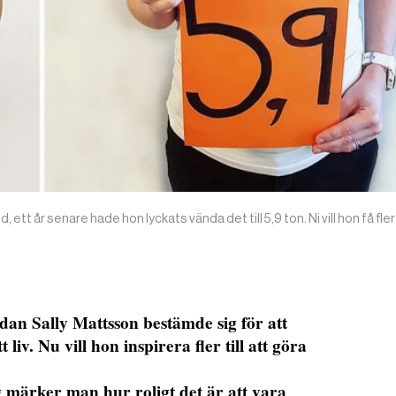
ett år senare hade hon lyckats vända det till 5,9 ton. Ni vill hon få fler
edan Sally Mattsson bestämde sig för att
t liv. Nu vill hon inspirera fler till att göra
märker man hur roligt det är att vara