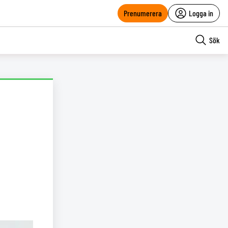
Prenumerera
Logga in
Sök