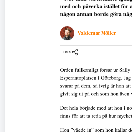
med och påverka istället för 
någon annan borde göra någo
Valdemar Möller
Dela
Orden fullkomligt forsar ur Sally
Esperantoplatsen i Göteborg. Jag
svarar på dem, så ivrig är hon at
givit sig ut på och som hon även v
Det hela började med att hon i no
finns för att ta reda på hur myck
Hon ”vägde in” som hon kallar det