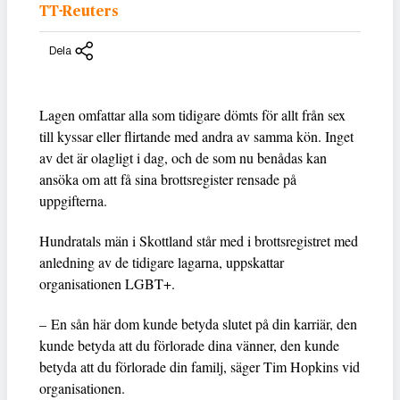
TT-Reuters
Dela
Lagen omfattar alla som tidigare dömts för allt från sex
till kyssar eller flirtande med andra av samma kön. Inget
av det är olagligt i dag, och de som nu benådas kan
ansöka om att få sina brottsregister rensade på
uppgifterna.
Hundratals män i Skottland står med i brottsregistret med
anledning av de tidigare lagarna, uppskattar
organisationen LGBT+.
– En sån här dom kunde betyda slutet på din karriär, den
kunde betyda att du förlorade dina vänner, den kunde
betyda att du förlorade din familj, säger Tim Hopkins vid
organisationen.