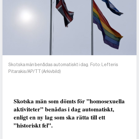
Skotska män benådas automatiskt i dag. Foto: Lefteris
Pitarakis/AP/TT (Arkivbild)
Skotska män som dömts för ”homosexuella
aktiviteter” benådas i dag automatiskt,
enligt en ny lag som ska rätta till ett
”historiskt fel”.