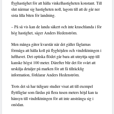
flyghastighet för att hålla vinkelhastigheten konstant. Till
slut närmar sig hastigheten noll, lagom till att de går ner
sista lilla biten för landning.
– På så vis kan de landa säkert och inte kraschlanda i för
hög hastighet, säger Anders Hedenström.
Men många gåtor kvarstår när det gäller fåglarnas
förmåga att hålla koll på flyghöjden och vindriktningen i
lufthavet. Det optiska flödet går bara att utnyttja upp till
kanske högst 100 meter. Därefter blir det för svårt att
urskilja detaljer på marken för att få tillräcklig
information, förklarar Anders Hedenström.
Trots det så har tidigare studier visat att till exempel
flyttfåglar som färdas på flera tusen meters höjd kan ta
hänsyn till vindriktningen för att inte anstränga sig i
onödan.