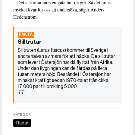
– Det är fortfarande en gåta hur de gör. Så det finns
mycket kvar för oss att undersöka, säger Anders
Hedenström.
Silltrutar
Silltruten (Larus fuscus) kommer till Sverige i
andra halvan av mars för att häcka. De silltrutar
som lever i Östersjön har då flyttat från Afrika.
Under den flygningen kan de färdas på flera
tusen meters höjd. Beståndet i Östersjön har
minskat kraftigt sedan 1970-talet från cirka
17 000 par till omkring 5 000.
TT
KATEGORI
Radar