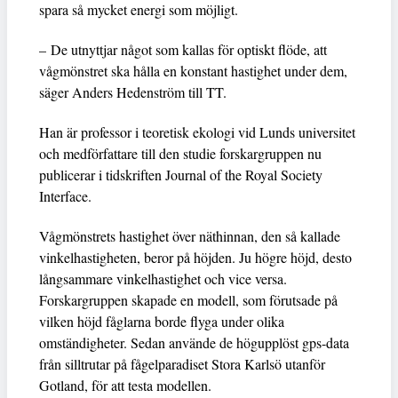
spara så mycket energi som möjligt.
– De utnyttjar något som kallas för optiskt flöde, att
vågmönstret ska hålla en konstant hastighet under dem,
säger Anders Hedenström till TT.
Han är professor i teoretisk ekologi vid Lunds universitet
och medförfattare till den studie forskargruppen nu
publicerar i tidskriften Journal of the Royal Society
Interface.
Vågmönstrets hastighet över näthinnan, den så kallade
vinkelhastigheten, beror på höjden. Ju högre höjd, desto
långsammare vinkelhastighet och vice versa.
Forskargruppen skapade en modell, som förutsade på
vilken höjd fåglarna borde flyga under olika
omständigheter. Sedan använde de högupplöst gps-data
från silltrutar på fågelparadiset Stora Karlsö utanför
Gotland, för att testa modellen.