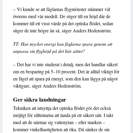
– Vi kunde se att fåglarnas flygmönster stämmer väl
överens med vår modell. De stiger till en höjd där de
kommer till ett visst värde på det optiska flödet, sedan
stiger de inte högre än så, säger Anders Hedenström.
TT: Hur mycket energi kan fåglarna spara genom att
anpassa sin flyghöjd på det här sättet?
– Det har vi inte studerat i detalj, men det handlar säkert
om en besparing på 5–10 procent. Det är alltid viktigt för
en fågel att spara på energi, som den kan lägga på något
viktigare, säger Anders Hedenström.
Ger säkra landningar
Tekniken att utnyttja det optiska flödet gör det också
möjligt för silltrutarna att landa på ett säkert sätt. I takt
med att de närmar sig vattenytan – eller marken –
kommer vinkelhastigheten att öka. Då sänker de sin