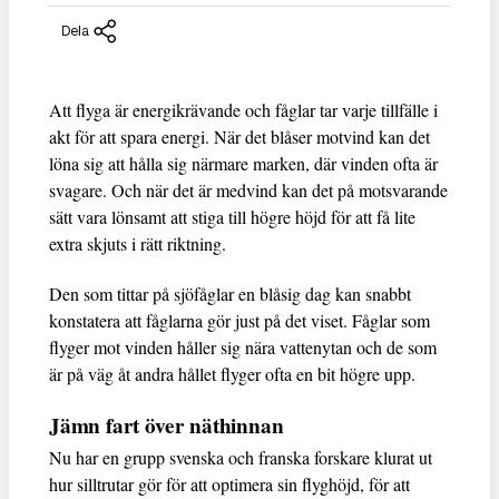
Dela
Att flyga är energikrävande och fåglar tar varje tillfälle i
akt för att spara energi. När det blåser motvind kan det
löna sig att hålla sig närmare marken, där vinden ofta är
svagare. Och när det är medvind kan det på motsvarande
sätt vara lönsamt att stiga till högre höjd för att få lite
extra skjuts i rätt riktning.
Den som tittar på sjöfåglar en blåsig dag kan snabbt
konstatera att fåglarna gör just på det viset. Fåglar som
flyger mot vinden håller sig nära vattenytan och de som
är på väg åt andra hållet flyger ofta en bit högre upp.
Jämn fart över näthinnan
Nu har en grupp svenska och franska forskare klurat ut
hur silltrutar gör för att optimera sin flyghöjd, för att