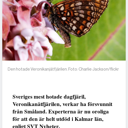
Den hotade Veronikanjätfjärilen. Foto: Charlie Jackson/flickr
Sveriges mest hotade dagfjäril,
Veronikanätfjärilen, verkar ha försvunnit
från Småland. Experterna är nu oroliga
för att den är helt utdöd i Kalmar län,
enligt SVT Nyheter.