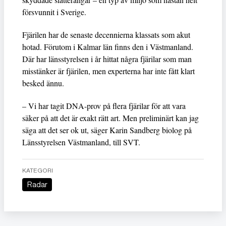
försvunnit i Sverige.
Fjärilen har de senaste decennierna klassats som akut
hotad. Förutom i Kalmar län finns den i Västmanland.
Där har länsstyrelsen i år hittat några fjärilar som man
misstänker är fjärilen, men experterna har inte fått klart
besked ännu.
– Vi har tagit DNA-prov på flera fjärilar för att vara
säker på att det är exakt rätt art. Men preliminärt kan jag
säga att det ser ok ut, säger Karin Sandberg biolog på
Länsstyrelsen Västmanland, till SVT.
KATEGORI
Radar