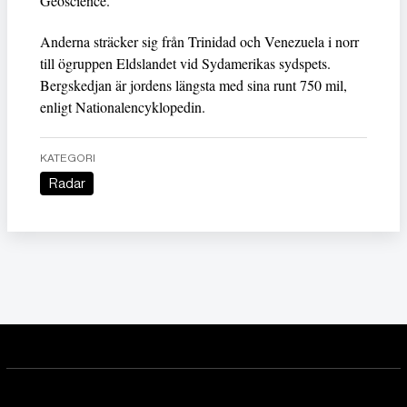
Geoscience.
Anderna sträcker sig från Trinidad och Venezuela i norr
till ögruppen Eldslandet vid Sydamerikas sydspets.
Bergskedjan är jordens längsta med sina runt 750 mil,
enligt Nationalencyklopedin.
KATEGORI
Radar