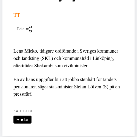
TT
Dela
Lena Micko, tidigare ordförande i Sveriges kommuner
och landsting (SKL) och kommunalråd i Linköping,
efterträder Shekarabi som civilminister.
En av hans uppgifter blir att jobba stenhårt för landets
pensionärer, säger statsminister Stefan Löfven (S) på en
pressträff.
KATEGORI
Radar