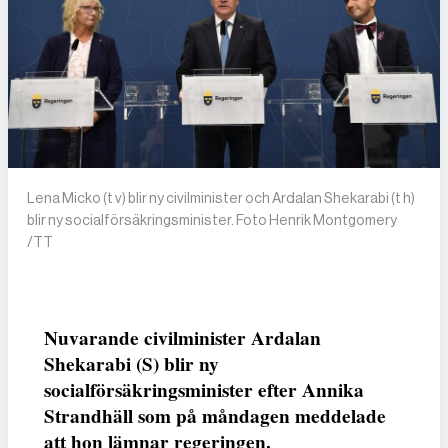
Lena Micko (t v) blir ny civilminister och Ardalan Shekarabi (t h)
blir ny socialförsäkringsminister. Foto Henrik Montgomery
/TT
Nuvarande civilminister Ardalan
Shekarabi (S) blir ny
socialförsäkringsminister efter Annika
Strandhäll som på måndagen meddelade
att hon lämnar regeringen.