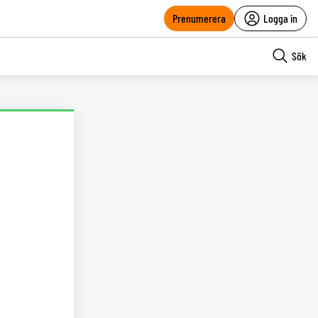
Prenumerera
Logga in
Sök