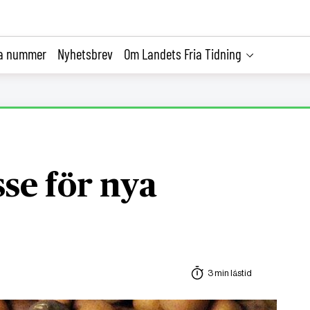
la nummer
Nyhetsbrev
Om Landets Fria Tidning
sse för nya
3 min lästid