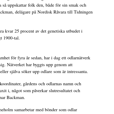
da så uppskattar folk den, både för sin smak och
ckman, delägare på Nordisk Råvara till Tidningen
a kvar 25 procent av det genetiska utbudet i
t 1900-tal.
mhet för fyra år sedan, har i dag ett odlarnätverk
 sig. Nätverket har byggts upp genom att
eller själva söker upp odlare som är intressanta.
koordinater, gårdens och odlarnas namn och
it i, något som påverkar slutresultatet och
nnar Backman.
ineholm samarbetar med bönder som odlar