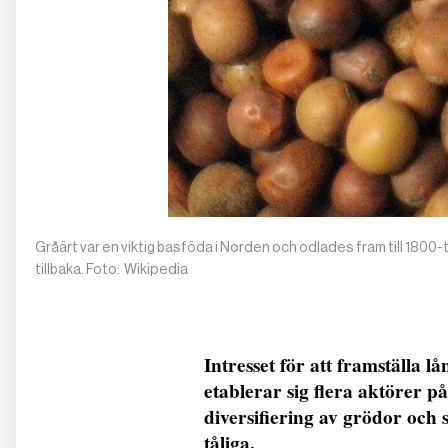
Gråärt var en viktig basföda i Norden och odlades fram till 1800
tillbaka. Foto: Wikipedia
Intresset för att framställa l
etablerar sig flera aktörer p
diversifiering av grödor och
tåliga.