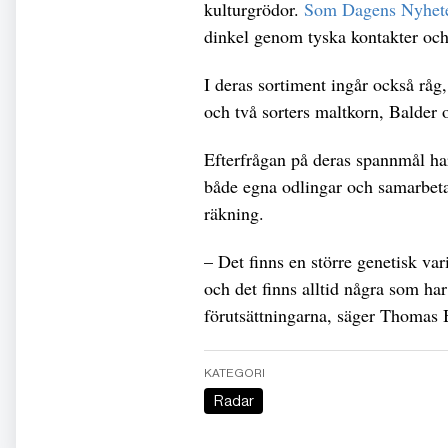
kulturgrödor.
Som Dagens Nyhete
dinkel genom tyska kontakter oc
I deras sortiment ingår också råg
och två sorters maltkorn, Balder 
Efterfrågan på deras spannmål har
både egna odlingar och samarbeta
räkning.
– Det finns en större genetisk var
och det finns alltid några som har
förutsättningarna, säger Thomas 
KATEGORI
Radar