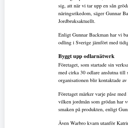
sig, att när vi tar upp en sån grö
näringsrikedom, säger Gunnar Ba
Jordbruksaktuellt.
Enligt Gunnar Backman har vi bar
odling i Sverige jämfört med tidig
Byggt upp odlarnätverk
Företaget, som startade sin verksa
med cirka 30 odlare anslutna till
organisationen blir kontaktade av 
Företaget märker varje påse med 
vilken jordmån som grödan har vux
smaken på produkten, enligt Gu
Även Warbro kvarn utanför Katr