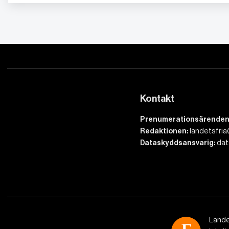
Kontakt
Prenumerationsärenden
Redaktionen:
landetsfria
Dataskyddsansvarig:
dat
Lande