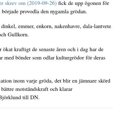
r skrev om (2019-09-26)
fick de upp ögonen för
h började provodla den nygamla grödan.
, dinkel, emmer, enkorn, nakenhavre, dala-lantvete
och Gullkorn.
 ökat kraftigt de senaste åren och i dag har de
r med bönder som odlar kulturgrödor för deras
iation inom varje gröda, det blir en jämnare skörd
 bättre motståndskraft och klarar
Björklund till DN.