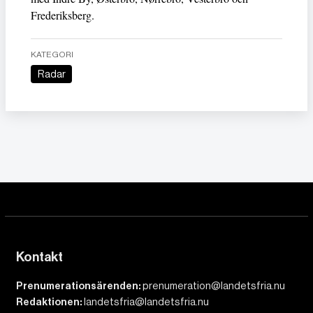
Frederiksberg.
KATEGORI
Radar
Kontakt
Prenumerationsärenden:
prenumeration@landetsfria.nu
Redaktionen:
landetsfria@landetsfria.nu