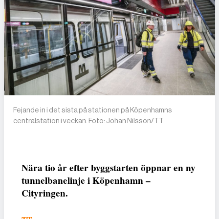
Fejande in i det sista på stationen på Köpenhamns
centralstation i veckan. Foto: Johan Nilsson/TT
Nära tio år efter byggstarten öppnar en ny
tunnelbanelinje i Köpenhamn –
Cityringen.