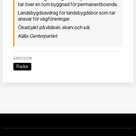
tar över en tom byggnad för permanentboende.
Landsbygdsavdrag för landsbygdsbor som tar
ansvar för vägföreningar.
Ökad jakt på vildsvin, skarv och säl.
Källa: Centerpartiet
KATEGORI
Radar