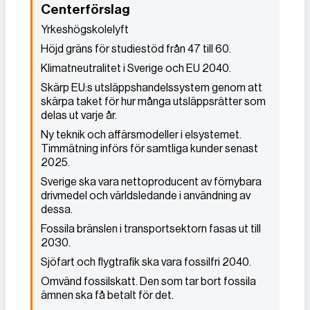
Centerförslag
Yrkeshögskolelyft
Höjd gräns för studiestöd från 47 till 60.
Klimatneutralitet i Sverige och EU 2040.
Skärp EU:s utsläppshandelssystem genom att
skärpa taket för hur många utsläppsrätter som
delas ut varje år.
Ny teknik och affärsmodeller i elsystemet.
Timmätning införs för samtliga kunder senast
2025.
Sverige ska vara nettoproducent av förnybara
drivmedel och världsledande i användning av
dessa.
Fossila bränslen i transportsektorn fasas ut till
2030.
Sjöfart och flygtrafik ska vara fossilfri 2040.
Omvänd fossilskatt. Den som tar bort fossila
ämnen ska få betalt för det.