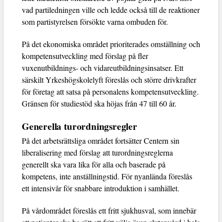
vad partiledningen ville och ledde också till de reaktioner
som partistyrelsen försökte varna ombuden för.
På det ekonomiska området prioriterades omställning och
kompetensutveckling med förslag på fler
vuxenutbildnings- och vidareutbildningsinsatser. Ett
särskilt Yrkeshögskolelyft föreslås och större drivkrafter
för företag att satsa på personalens kompetensutveckling.
Gränsen för studiestöd ska höjas från 47 till 60 år.
Generella turordningsregler
På det arbetsrättsliga området fortsätter Centern sin
liberalisering med förslag att turordningsreglerna
generellt ska vara lika för alla och baserade på
kompetens, inte anställningstid. För nyanlända föreslås
ett intensivår för snabbare introduktion i samhället.
På vårdområdet föreslås ett fritt sjukhusval, som innebär