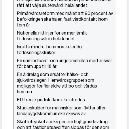
rätt att välja slutenvård i hela landet.
Primärvårdsreform med målet att 90 procent av
befolkningen ska ha en fast vårdkontakt inom
fem år.
Nationella riktlinjer för en mer jämlik
förlossningsvård i hela landet.
Inrätta mindre, barnmorskeledda
förlossningskliniker.
En samlad barn- och ungdomshälsa med ansvar
för barn upp till 18 år.
En äldrelag som ersätter hälso- och
sjukvårdslagen. Hemvårdsgrupper som
möjliggör för fler äldre att bo och vårdas
hemma.
Ett tredje juridiskt kön ska utredas.
Studieskulder för människor som flyttar till en
landsbygdskommun ska skrivas av.
Skattetrycket sänks genom höjt grundavdrag
och att fastighetsavgiften slopas för den som