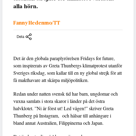
alla hörn.
Fanny Hedenmo/TT
Dela
Det är den globala paraplyrörelsen Fridays for future,
som inspirerats av Greta Thunbergs klimatprotest utanför
Sveriges riksdag, som kallar till en ny global strejk för att
få makthavare att skärpa miljöpolitiken.
Redan under natten svensk tid har barn, ungdomar och
vuxna samlats i stora skaror i länder på det östra
halvklotet. ”Ni är först ut! Led vägen!” skriver Greta
Thunberg på Instagram, och hälsar till anhängare i
bland annat Australien, Filippinerna och Japan.