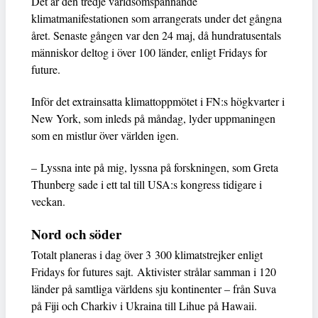
Det är den tredje världsomspännande
klimatmanifestationen som arrangerats under det gångna
året. Senaste gången var den 24 maj, då hundratusentals
människor deltog i över 100 länder, enligt Fridays for
future.
Inför det extrainsatta klimattoppmötet i FN:s högkvarter i
New York, som inleds på måndag, lyder uppmaningen
som en mistlur över världen igen.
– Lyssna inte på mig, lyssna på forskningen, som Greta
Thunberg sade i ett tal till USA:s kongress tidigare i
veckan.
Nord och söder
Totalt planeras i dag över 3 300 klimatstrejker enligt
Fridays for futures sajt. Aktivister strålar samman i 120
länder på samtliga världens sju kontinenter – från Suva
på Fiji och Charkiv i Ukraina till Lihue på Hawaii.