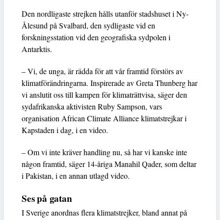
Den nordligaste strejken hålls utanför stadshuset i Ny-
Ålesund på Svalbard, den sydligaste vid en
forskningsstation vid den geografiska sydpolen i
Antarktis.
– Vi, de unga, är rädda för att vår framtid förstörs av
klimatförändringarna. Inspirerade av Greta Thunberg har
vi anslutit oss till kampen för klimaträttvisa, säger den
sydafrikanska aktivisten Ruby Sampson, vars
organisation African Climate Alliance klimatstrejkar i
Kapstaden i dag, i en video.
– Om vi inte kräver handling nu, så har vi kanske inte
någon framtid, säger 14-åriga Manahil Qader, som deltar
i Pakistan, i en annan utlagd video.
Ses på gatan
I Sverige anordnas flera klimatstrejker, bland annat på