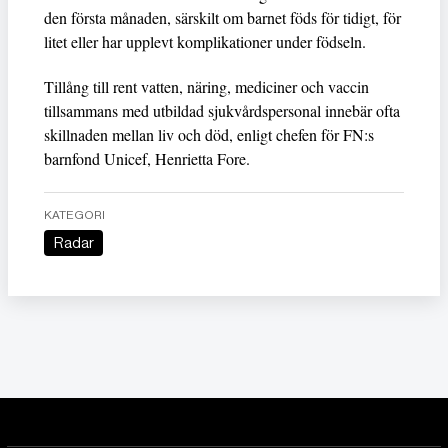
den första månaden, särskilt om barnet föds för tidigt, för
litet eller har upplevt komplikationer under födseln.
Tillång till rent vatten, näring, mediciner och vaccin
tillsammans med utbildad sjukvårdspersonal innebär ofta
skillnaden mellan liv och död, enligt chefen för FN:s
barnfond Unicef, Henrietta Fore.
KATEGORI
Radar