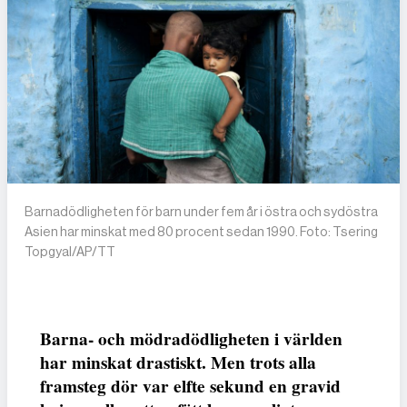
Barnadödligheten för barn under fem år i östra och sydöstra
Asien har minskat med 80 procent sedan 1990. Foto: Tsering
Topgyal/AP/TT
Barna- och mödradödligheten i världen
har minskat drastiskt. Men trots alla
framsteg dör var elfte sekund en gravid