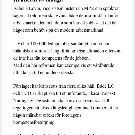
Isabella Lövin, vice statsminister och MP:s ena språkrör,
säger att reformen ska gynna både dem som står utanför
arbetsmarknaden och dem som har ett jobb – att det är
något som behövs på en modern arbetsmarknad.
– Vi har 100 000 lediga jobb, samtidigt som vi har
människor som står långt ifrån arbetsmarknaden eftersom
de inte har rätt kompetens för de jobben.
Med den här reformen kan exempelvis ett vårdbiträde
utbilda sig till en undersköterska.
Förslaget har kritiserats från flera olika håll. Både LO
och TCO är skeptiska till ett införande, likaså Svenskt
Näringsliv. De sistnämnda skrev i sitt remissvar till
regeringen att utvecklingsledigheten inte kommer att ha
någon märkbar effekt för företagens
kompetensförsörjning.