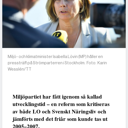
Miljö- och klimatminister Isabella Lövin (MP) håller en
pressträff på Strömparterren i Stockholm. Foto: Karin
Wesslén/TT
Miljöpartiet har fått igenom så kallad
utvecklingstid – en reform som kritiseras
av både LO och Svenskt Näringsliv och
jämförts med det friår som kunde tas ut
2005–2007.