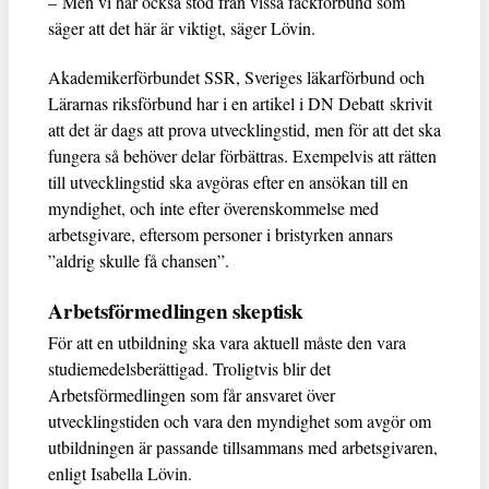
– Men vi har också stöd från vissa fackförbund som
säger att det här är viktigt, säger Lövin.
Akademikerförbundet SSR, Sveriges läkarförbund och
Lärarnas riksförbund har i en artikel i DN Debatt skrivit
att det är dags att prova utvecklingstid, men för att det ska
fungera så behöver delar förbättras. Exempelvis att rätten
till utvecklingstid ska avgöras efter en ansökan till en
myndighet, och inte efter överenskommelse med
arbetsgivare, eftersom personer i bristyrken annars
”aldrig skulle få chansen”.
Arbetsförmedlingen skeptisk
För att en utbildning ska vara aktuell måste den vara
studiemedelsberättigad. Troligtvis blir det
Arbetsförmedlingen som får ansvaret över
utvecklingstiden och vara den myndighet som avgör om
utbildningen är passande tillsammans med arbetsgivaren,
enligt Isabella Lövin.