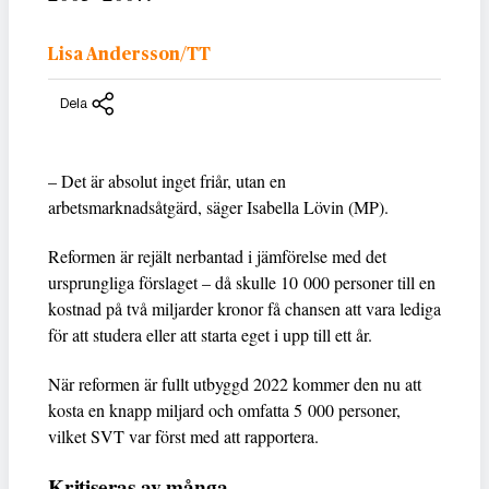
Lisa Andersson/TT
Dela
– Det är absolut inget friår, utan en
arbetsmarknadsåtgärd, säger Isabella Lövin (MP).
Reformen är rejält nerbantad i jämförelse med det
ursprungliga förslaget – då skulle 10 000 personer till en
kostnad på två miljarder kronor få chansen att vara lediga
för att studera eller att starta eget i upp till ett år.
När reformen är fullt utbyggd 2022 kommer den nu att
kosta en knapp miljard och omfatta 5 000 personer,
vilket SVT var först med att rapportera.
Kritiseras av många