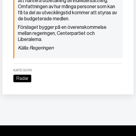
att hantera utbetalning av individersättning.
Omfattningen av hur många personer som kan
få ta del av utvecklingstid kommer att styras av
de budgeterade medlen.
Förslaget bygger på en överenskommelse
mellan regeringen, Centerpartiet och
Liberalerna.
Källa: Regeringen
KATEGORI
Radar