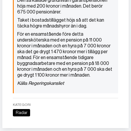
Den så kallade grundnivån i garantipensionen
höjs med 200 kronor i månaden. Det berör
675 000 pensionärer.
Taket i bostadstillägget höjs så att det kan
täcka högre månadshyror än i dag.
För en ensamstående före detta
undersköterska med en pension på 11 000
kronor i månaden och en hyra på 7 000 kronor
ska det ge drygt 1 470 kronor mer i tillägg per
månad. För en ensamstående tidigare
byggnadsarbetare med en pension på 18 000
kronor i månaden och en hyra på 7 000 ska det
ge drygt 1 100 kronor mer i månaden.
Källa: Regeringskansliet
KATEGORI
Radar