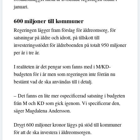
januari.
600 miljoner till kommuner
Regeringen lägger fram förslag för äldreomsorg, för
satsningar på äldre och idrott, på tillskott till
investeringsstödet för äldreboenden på totalt 950 miljoner
per år i tre år.
I realiteten är det pengar som fanns med i M/KD-
budgeten för i år men som regeringen inte förrän nu
bestämt vad de ska användas till i detalj.
– Det fanns en lite mer ospecificerad satsning i budgeten
från M och KD som gick igenom. Vi specificerar den,
säger Magdalena Andersson.
Drygt 600 miljoner kronor läggs på stöd till kommuner
för att de ska investera i äldreomsorgen.