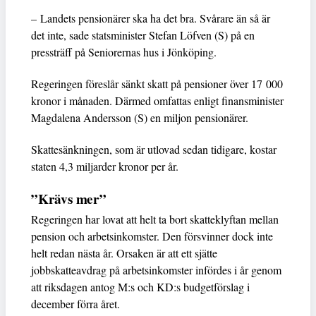
– Landets pensionärer ska ha det bra. Svårare än så är
det inte, sade statsminister Stefan Löfven (S) på en
pressträff på Seniorernas hus i Jönköping.
Regeringen föreslår sänkt skatt på pensioner över 17 000
kronor i månaden. Därmed omfattas enligt finansminister
Magdalena Andersson (S) en miljon pensionärer.
Skattesänkningen, som är utlovad sedan tidigare, kostar
staten 4,3 miljarder kronor per år.
”Krävs mer”
Regeringen har lovat att helt ta bort skatteklyftan mellan
pension och arbetsinkomster. Den försvinner dock inte
helt redan nästa år. Orsaken är att ett sjätte
jobbskatteavdrag på arbetsinkomster infördes i år genom
att riksdagen antog M:s och KD:s budgetförslag i
december förra året.