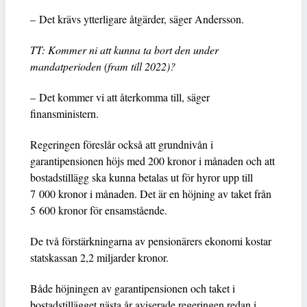
– Det krävs ytterligare åtgärder, säger Andersson.
TT: Kommer ni att kunna ta bort den under
mandatperioden (fram till 2022)?
– Det kommer vi att återkomma till, säger
finansministern.
Regeringen föreslår också att grundnivån i
garantipensionen höjs med 200 kronor i månaden och att
bostadstillägg ska kunna betalas ut för hyror upp till
7 000 kronor i månaden. Det är en höjning av taket från
5 600 kronor för ensamstående.
De två förstärkningarna av pensionärers ekonomi kostar
statskassan 2,2 miljarder kronor.
Både höjningen av garantipensionen och taket i
bostadstillägget nästa år aviserade regeringen redan i