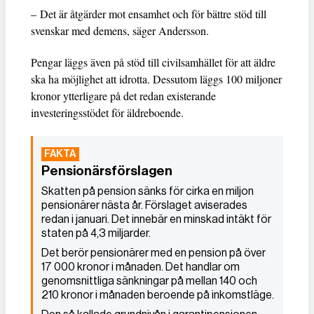
– Det är åtgärder mot ensamhet och för bättre stöd till
svenskar med demens, säger Andersson.
Pengar läggs även på stöd till civilsamhället för att äldre
ska ha möjlighet att idrotta. Dessutom läggs 100 miljoner
kronor ytterligare på det redan existerande
investeringsstödet för äldreboende.
Pensionärsförslagen
Skatten på pension sänks för cirka en miljon
pensionärer nästa år. Förslaget aviserades
redan i januari. Det innebär en minskad intäkt för
staten på 4,3 miljarder.
Det berör pensionärer med en pension på över
17 000 kronor i månaden. Det handlar om
genomsnittliga sänkningar på mellan 140 och
210 kronor i månaden beroende på inkomstläge.