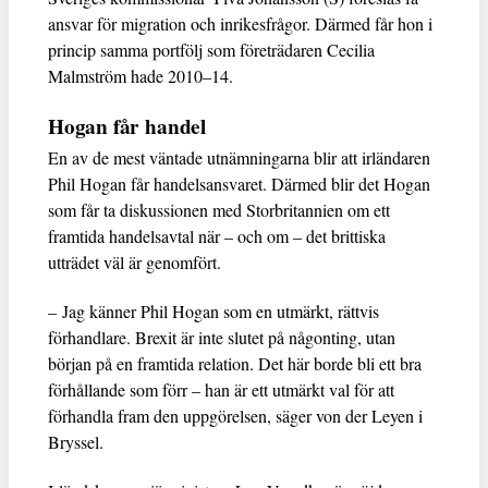
ansvar för migration och inrikesfrågor. Därmed får hon i
princip samma portfölj som företrädaren Cecilia
Malmström hade 2010–14.
Hogan får handel
En av de mest väntade utnämningarna blir att irländaren
Phil Hogan får handelsansvaret. Därmed blir det Hogan
som får ta diskussionen med Storbritannien om ett
framtida handelsavtal när – och om – det brittiska
utträdet väl är genomfört.
– Jag känner Phil Hogan som en utmärkt, rättvis
förhandlare. Brexit är inte slutet på någonting, utan
början på en framtida relation. Det här borde bli ett bra
förhållande som förr – han är ett utmärkt val för att
förhandla fram den uppgörelsen, säger von der Leyen i
Bryssel.