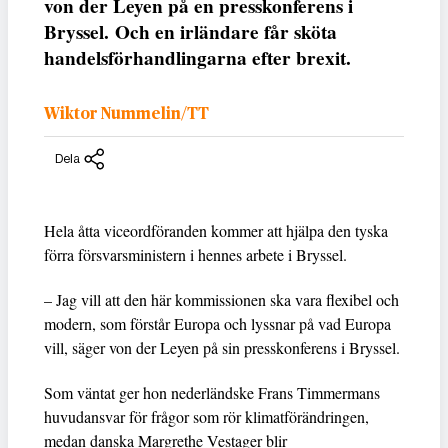
von der Leyen på en presskonferens i
Bryssel. Och en irländare får sköta
handelsförhandlingarna efter brexit.
Wiktor Nummelin/TT
Dela
Hela åtta viceordföranden kommer att hjälpa den tyska
förra försvarsministern i hennes arbete i Bryssel.
– Jag vill att den här kommissionen ska vara flexibel och
modern, som förstår Europa och lyssnar på vad Europa
vill, säger von der Leyen på sin presskonferens i Bryssel.
Som väntat ger hon nederländske Frans Timmermans
huvudansvar för frågor som rör klimatförändringen,
medan danska Margrethe Vestager blir