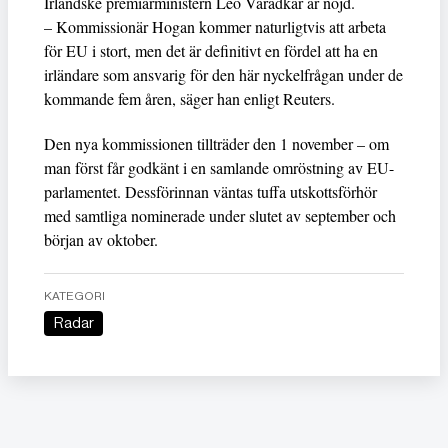
Irländske premiärministern Leo Varadkar är nöjd.
– Kommissionär Hogan kommer naturligtvis att arbeta
för EU i stort, men det är definitivt en fördel att ha en
irländare som ansvarig för den här nyckelfrågan under de
kommande fem åren, säger han enligt Reuters.
Den nya kommissionen tillträder den 1 november – om
man först får godkänt i en samlande omröstning av EU-
parlamentet. Dessförinnan väntas tuffa utskottsförhör
med samtliga nominerade under slutet av september och
början av oktober.
KATEGORI
Radar