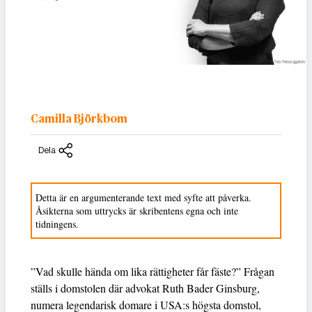
Camilla Björkbom
Dela
Detta är en argumenterande text med syfte att påverka.
Åsikterna som uttrycks är skribentens egna och inte
tidningens.
”Vad skulle hända om lika rättigheter får fäste?” Frågan
ställs i domstolen där advokat Ruth Bader Ginsburg,
numera legendarisk domare i USA:s högsta domstol,