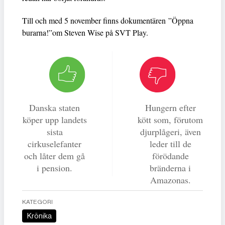
Till och med 5 november finns dokumentären ”Öppna
burarna!”om Steven Wise på SVT Play.
Danska staten
Hungern efter
köper upp landets
kött som, förutom
sista
djurplågeri, även
cirkuselefanter
leder till de
och låter dem gå
förödande
i pension.
bränderna i
Amazonas.
KATEGORI
Krönika