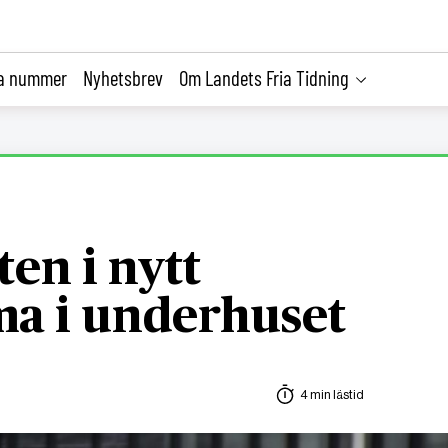
la nummer
Nyhetsbrev
Om Landets Fria Tidning
ten i nytt
ma i underhuset
4 min lästid