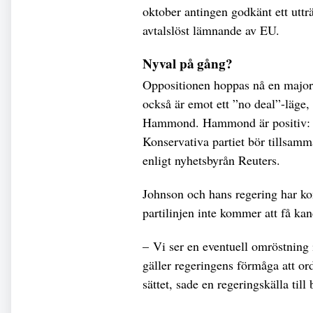
oktober antingen godkänt ett utträd
avtalslöst lämnande av EU.
Nyval på gång?
Oppositionen hoppas nå en major
också är emot ett ”no deal”-läge,
Hammond. Hammond är positiv: En 
Konservativa partiet bör tillsam
enligt nyhetsbyrån Reuters.
Johnson och hans regering har kon
partilinjen inte kommer att få ka
– Vi ser en eventuell omröstning
gäller regeringens förmåga att or
sättet, sade en regeringskälla till 