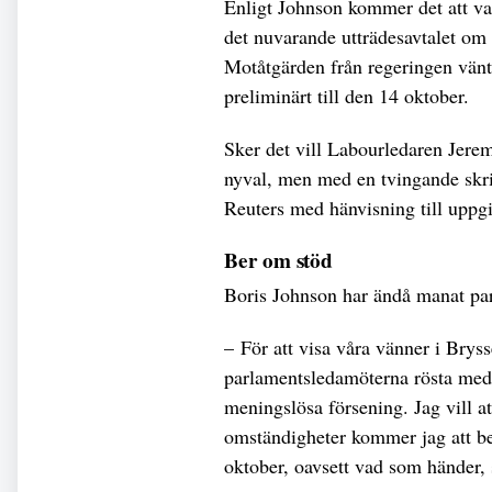
Enligt Johnson kommer det att var
det nuvarande utträdesavtalet om
Motåtgärden från regeringen väntas
preliminärt till den 14 oktober.
Sker det vill Labourledaren Jeremy
nyval, men med en tvingande skriv
Reuters med hänvisning till uppgi
Ber om stöd
Boris Johnson har ändå manat par
– För att visa våra vänner i Brysse
parlamentsledamöterna rösta med
meningslösa försening. Jag vill at
omständigheter kommer jag att b
oktober, oavsett vad som händer, 