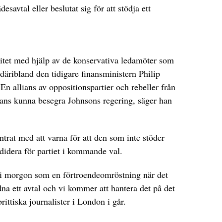
esavtal eller beslutat sig för att stödja ett
itet med hjälp av de konservativa ledamöter som
 däribland den tidigare finansministern Philip
allians av oppositionspartier och rebeller från
mans kunna besegra Johnsons regering, säger han
trat med att varna för att den som inte stöder
ndidera för partiet i kommande val.
 i morgon som en förtroendeomröstning när det
dna ett avtal och vi kommer att hantera det på det
brittiska journalister i London i går.