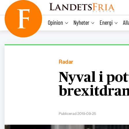
main
content
Opinion
Nyheter
Energi
Al
Radar
Nyval i pot
brexitdra
Publicerad 2019-09-25