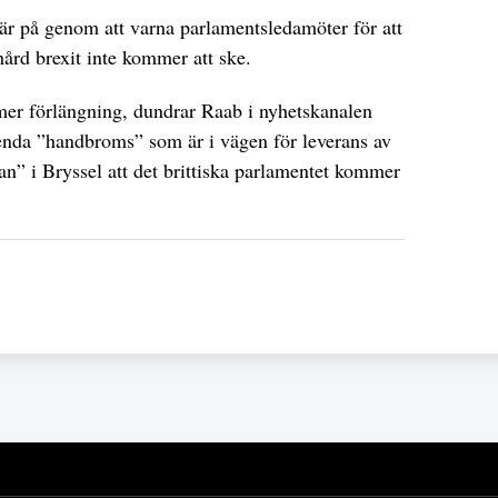
r på genom att varna parlamentsledamöter för att
hård brexit inte kommer att ske.
mer förlängning, dundrar Raab i nyhetskanalen
 enda ”handbroms” som är i vägen för leverans av
an” i Bryssel att det brittiska parlamentet kommer