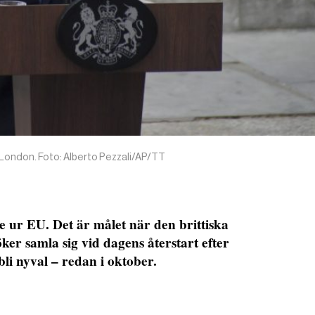
 London. Foto: Alberto Pezzali/AP/TT
de ur EU. Det är målet när den brittiska
er samla sig vid dagens återstart efter
li nyval – redan i oktober.