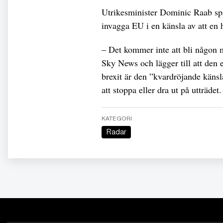
Utrikesminister Dominic Raab spä
invagga EU i en känsla av att en 
– Det kommer inte att bli någon 
Sky News och lägger till att den
brexit är den ”kvardröjande känsl
att stoppa eller dra ut på utträdet.
KATEGORI
Radar