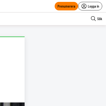
Prenumerera
Logga in
Sök