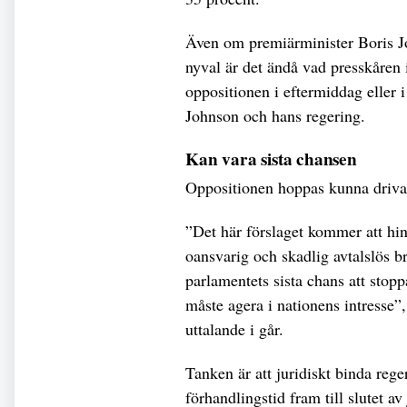
Även om premiärminister Boris Joh
nyval är det ändå vad presskåren
oppositionen i eftermiddag eller i
Johnson och hans regering.
Kan vara sista chansen
Oppositionen hoppas kunna driva 
”Det här förslaget kommer att hin
oansvarig och skadlig avtalslös b
parlamentets sista chans att stopp
måste agera i nationens intresse”
uttalande i går.
Tanken är att juridiskt binda reg
förhandlingstid fram till slutet a