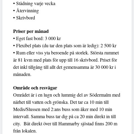
• Städning varje vecka
• Återvinning
• Skrivbord
Priser per månad
• Eget fast bord: 3 000 kr
• Flexibel plats (du tar den plats som är ledig): 2 500 kr
• Rum eller viss yta beroende på storlek. Största rummet
är 81 kvm med plats för upp till 16 skrivbord. Priset för
det inkl tillgång till allt det gemensamma är 30 000 kr i
månaden.
Område och resvägar
Området är i en lugn och lummig del av Södermalm med
närhet till vatten och grönska. Det tar ca 10 min till
Medis/Slussen med 2:ans buss som åker med 10 min
intervall. Samma buss tar dig på ca 20 min direkt in till
city. Båt direkt över till Hammarby sjöstad finns 200 m
från lokalen.