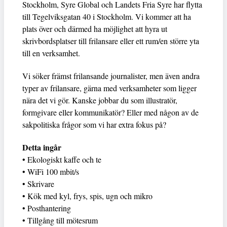
Stockholm, Syre Global och Landets Fria Syre har flytta
till Tegelviksgatan 40 i Stockholm. Vi kommer att ha
plats över och därmed ha möjlighet att hyra ut
skrivbordsplatser till frilansare eller ett rum/en större yta
till en verksamhet.
Vi söker främst frilansande journalister, men även andra
typer av frilansare, gärna med verksamheter som ligger
nära det vi gör. Kanske jobbar du som illustratör,
formgivare eller kommunikatör? Eller med någon av de
sakpolitiska frågor som vi har extra fokus på?
Detta ingår
• Ekologiskt kaffe och te
• WiFi 100 mbit/s
• Skrivare
• Kök med kyl, frys, spis, ugn och mikro
• Posthantering
• Tillgång till mötesrum