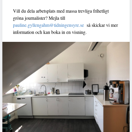
Vill du dela arbetsplats med massa trevliga frihetligt
gröna journalister? Mejla till
pauline.gyllengahm@tidningensyre.se
så skickar vi mer
information och kan boka in en visning.