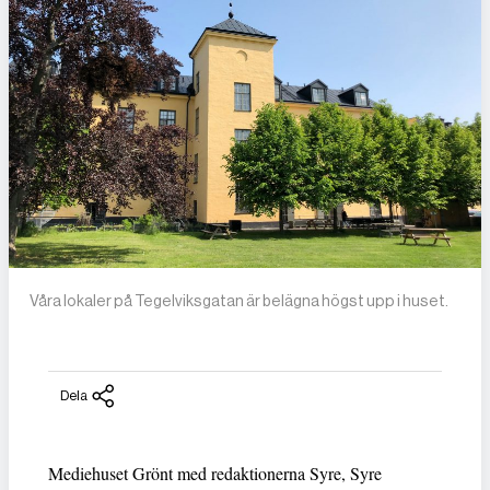
Våra lokaler på Tegelviksgatan är belägna högst upp i huset.
Dela
Mediehuset Grönt med redaktionerna Syre, Syre