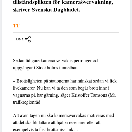
tillståndsplikten för kameraövervakning,
skriver Svenska Dagbladet.
TT
Dela
Sedan tidigare kameraövervakas perronger och
uppgångar i Stockholms tunnelbana.
– Brottsligheten på stationerna har minskat sedan vi fick
livekameror. Nu kan vi ta den som begår brott inne i
vagnarna på bar gärning, säger Kristoffer Tamsons (M),
trafikregionråd.
Att även tågen nu ska kameraövervakas motiveras med
att det ska bli lättare att hjälpa resenärer eller att
exempelvis ta fast brottsmisstänkta.