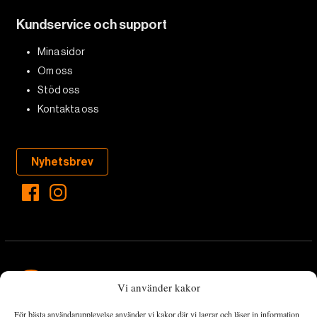
Kundservice och support
Mina sidor
Om oss
Stöd oss
Kontakta oss
Nyhetsbrev
Vi använder kakor
För bästa användarupplevelse använder vi kakor där vi lagrar och läser in information