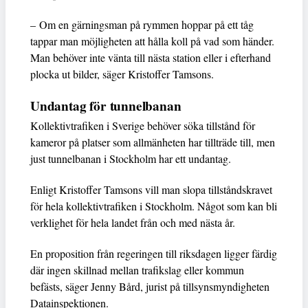
– Om en gärningsman på rymmen hoppar på ett tåg
tappar man möjligheten att hålla koll på vad som händer.
Man behöver inte vänta till nästa station eller i efterhand
plocka ut bilder, säger Kristoffer Tamsons.
Undantag för tunnelbanan
Kollektivtrafiken i Sverige behöver söka tillstånd för
kameror på platser som allmänheten har tillträde till, men
just tunnelbanan i Stockholm har ett undantag.
Enligt Kristoffer Tamsons vill man slopa tillståndskravet
för hela kollektivtrafiken i Stockholm. Något som kan bli
verklighet för hela landet från och med nästa år.
En proposition från regeringen till riksdagen ligger färdig
där ingen skillnad mellan trafikslag eller kommun
befästs, säger Jenny Bård, jurist på tillsynsmyndigheten
Datainspektionen.