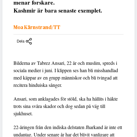
menar forskare.
Kashmir är bara senaste exemplet.
Moa Kärnstrand/TT
Dela
Bilderna av Tabrez Ansari, 22 år och muslim, spreds i
sociala medier i juni. I klippen ses han bli misshandlad
med käppar av en grupp människor och bli tvingad att
recitera hinduiska sånger.
Ansari, som anklagades för stöld, ska ha hållits i häkte
trots sina svåra skador och dog sedan på väg till
sjukhuset.
22-åringen från den indiska delstaten Jharkand är inte ett
undantag. Under senare år har det blivit vanligare att