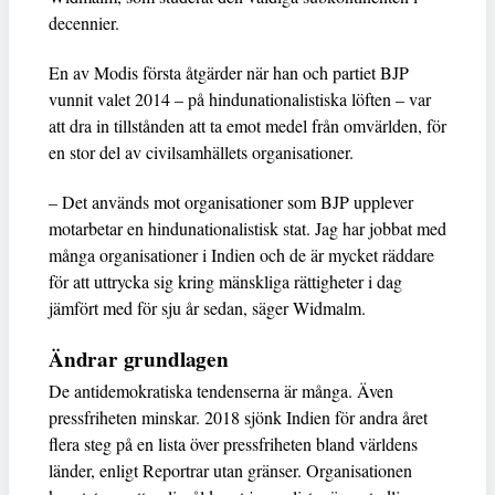
decennier.
En av Modis första åtgärder när han och partiet BJP
vunnit valet 2014 – på hindunationalistiska löften – var
att dra in tillstånden att ta emot medel från omvärlden, för
en stor del av civilsamhällets organisationer.
– Det används mot organisationer som BJP upplever
motarbetar en hindunationalistisk stat. Jag har jobbat med
många organisationer i Indien och de är mycket räddare
för att uttrycka sig kring mänskliga rättigheter i dag
jämfört med för sju år sedan, säger Widmalm.
Ändrar grundlagen
De antidemokratiska tendenserna är många. Även
pressfriheten minskar. 2018 sjönk Indien för andra året
flera steg på en lista över pressfriheten bland världens
länder, enligt Reportrar utan gränser. Organisationen