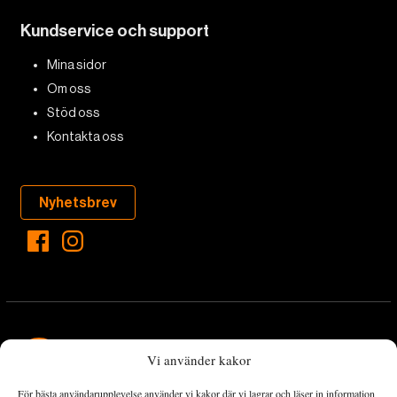
Kundservice och support
Mina sidor
Om oss
Stöd oss
Kontakta oss
Nyhetsbrev
Vi använder kakor
För bästa användarupplevelse använder vi kakor där vi lagrar och läser in information