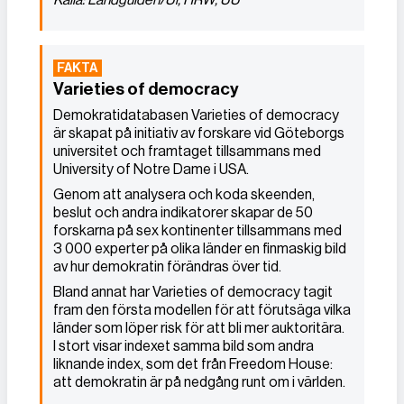
Varieties of democracy
Demokratidatabasen Varieties of democracy
är skapat på initiativ av forskare vid Göteborgs
universitet och framtaget tillsammans med
University of Notre Dame i USA.
Genom att analysera och koda skeenden,
beslut och andra indikatorer skapar de 50
forskarna på sex kontinenter tillsammans med
3 000 experter på olika länder en finmaskig bild
av hur demokratin förändras över tid.
Bland annat har Varieties of democracy tagit
fram den första modellen för att förutsäga vilka
länder som löper risk för att bli mer auktoritära.
I stort visar indexet samma bild som andra
liknande index, som det från Freedom House:
att demokratin är på nedgång runt om i världen.