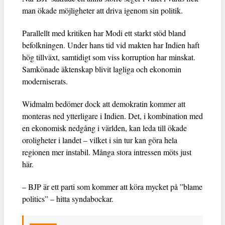
man ökade möjligheter att driva igenom sin politik.
Parallellt med kritiken har Modi ett starkt stöd bland
befolkningen. Under hans tid vid makten har Indien haft
hög tillväxt, samtidigt som viss korruption har minskat.
Samkönade äktenskap blivit lagliga och ekonomin
moderniserats.
Widmalm bedömer dock att demokratin kommer att
monteras ned ytterligare i Indien. Det, i kombination med
en ekonomisk nedgång i världen, kan leda till ökade
oroligheter i landet – vilket i sin tur kan göra hela
regionen mer instabil. Många stora intressen möts just
här.
– BJP är ett parti som kommer att köra mycket på ”blame
politics” – hitta syndabockar.