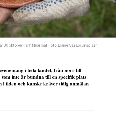
r 30 oktober – är hållbar mat. Foto: Elaine Casap/Unsplash
evenemang i hela landet, från norr till
om inte är bundna till en specifik plats
m i tiden och kanske kräver tidig anmälan