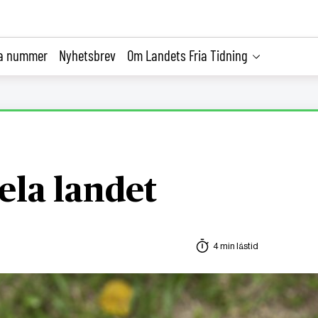
la nummer
Nyhetsbrev
Om Landets Fria Tidning
ela landet
4 min lästid