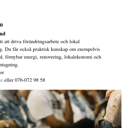
20
and
tt att driva förändringsarbete och lokal
ing. Du får också praktisk kunskap om exempelvis
d, förnybar energi, renovering, lokalekonomi och
ntagning.
or
se
eller 076-072 98 58