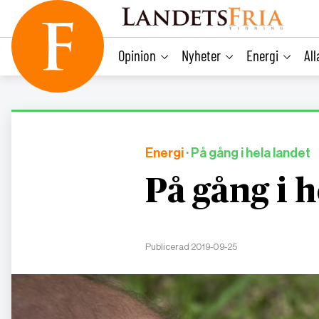
main
content
Opinion
Nyheter
Energi
Al
Energi
· På gång i hela landet
På gång i h
Publicerad 2019-09-25