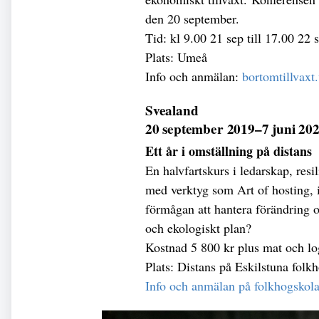
den 20 september.
Tid: kl 9.00 21 sep till 17.00 22 
Plats: Umeå
Info och anmälan:
bortomtillvax
Svealand
20 september 2019–7 juni 20
Ett år i omställning på distans
En halvfartskurs i ledarskap, resi
med verktyg som Art of hosting, 
förmågan att hantera förändring oc
och ekologiskt plan?
Kostnad 5 800 kr plus mat och lo
Plats: Distans på Eskilstuna folk
Info och anmälan på folkhogskol