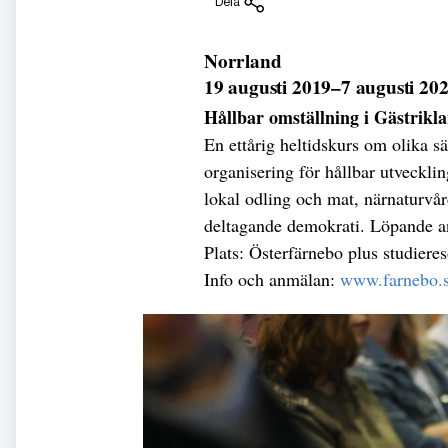
Dela
Norrland
19 augusti 2019–7 augusti 20
Hållbar omställning i Gästrikl
En ettårig heltidskurs om olika sä
organisering för hållbar utveckl
lokal odling och mat, närnaturvår
deltagande demokrati. Löpande a
Plats: Österfärnebo plus studieres
Info och anmälan:
www.farnebo.