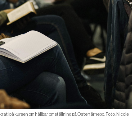
ati på kursen om hållbar omställning på Österfärnebo. Foto: Nicole