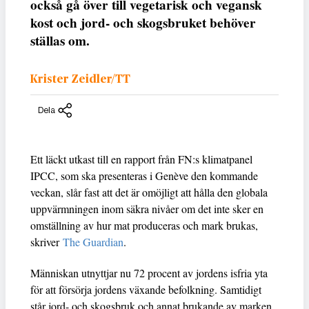
också gå över till vegetarisk och vegansk
kost och jord- och skogsbruket behöver
ställas om.
Krister Zeidler/TT
Dela
Ett läckt utkast till en rapport från FN:s klimatpanel
IPCC, som ska presenteras i Genève den kommande
veckan, slår fast att det är omöjligt att hålla den globala
uppvärmningen inom säkra nivåer om det inte sker en
omställning av hur mat produceras och mark brukas,
skriver
The Guardian
.
Människan utnyttjar nu 72 procent av jordens isfria yta
för att försörja jordens växande befolkning. Samtidigt
står jord- och skogsbruk och annat brukande av marken