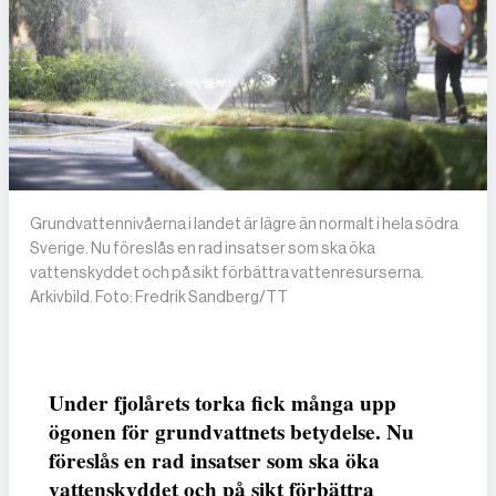
Grundvattennivåerna i landet är lägre än normalt i hela södra
Sverige. Nu föreslås en rad insatser som ska öka
vattenskyddet och på sikt förbättra vattenresurserna.
Arkivbild. Foto: Fredrik Sandberg/TT
Under fjolårets torka fick många upp
ögonen för grundvattnets betydelse. Nu
föreslås en rad insatser som ska öka
vattenskyddet och på sikt förbättra