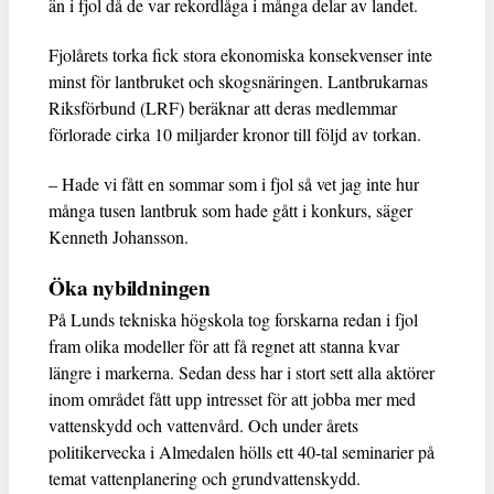
än i fjol då de var rekordlåga i många delar av landet.
Fjolårets torka fick stora ekonomiska konsekvenser inte
minst för lantbruket och skogsnäringen. Lantbrukarnas
Riksförbund (LRF) beräknar att deras medlemmar
förlorade cirka 10 miljarder kronor till följd av torkan.
– Hade vi fått en sommar som i fjol så vet jag inte hur
många tusen lantbruk som hade gått i konkurs, säger
Kenneth Johansson.
Öka nybildningen
På Lunds tekniska högskola tog forskarna redan i fjol
fram olika modeller för att få regnet att stanna kvar
längre i markerna. Sedan dess har i stort sett alla aktörer
inom området fått upp intresset för att jobba mer med
vattenskydd och vattenvård. Och under årets
politikervecka i Almedalen hölls ett 40-tal seminarier på
temat vattenplanering och grundvattenskydd.