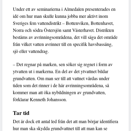
Under ett av seminarierna i Almedalen presenterades en
idé om hur man skulle kunna jobba mer aktivt inom
Sveriges fem vattendistrikt – Bottenviken, Bottenhavet,
Norra och södra Östersjön samt Västerhavet. Distrikten
bestäms av avrinningsområdena, det vill säga det område
från vilket vatten avrinner till en specifik havsbassäng,
sjö eller vattendrag.
– Det regnar på marken, sen söker sig regnet i form av
ytvatten ut i markerna. En del av det ytvattnet bildar
grundvatten. Om man ser till att vattnet vårdas under
tiden som det rinner i de här avrinningsområdena, så
kommer man att öka nybildningen av grundvatten,
förklarar Kenneth Johansson.
Tar tid
Det är dock ett antal led från det att man börjar identifiera
hur man ska skydda grundvattnet till att man kan se