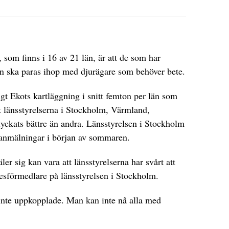
som finns i 16 av 21 län, är att de som har
en ska paras ihop med djurägare som behöver bete.
gt Ekots kartläggning i snitt femton per län som
 länsstyrelserna i Stockholm, Värmland,
yckats bättre än andra. Länsstyrelsen i Stockholm
l anmälningar i början av sommaren.
äler sig kan vara att länsstyrelserna har svårt att
tesförmedlare på länsstyrelsen i Stockholm.
 inte uppkopplade. Man kan inte nå alla med