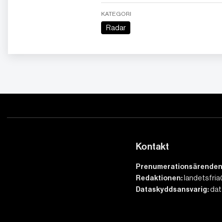
KATEGORI
Radar
Kontakt
Prenumerationsärenden
Redaktionen:
landetsfria
Dataskyddsansvarig:
dat