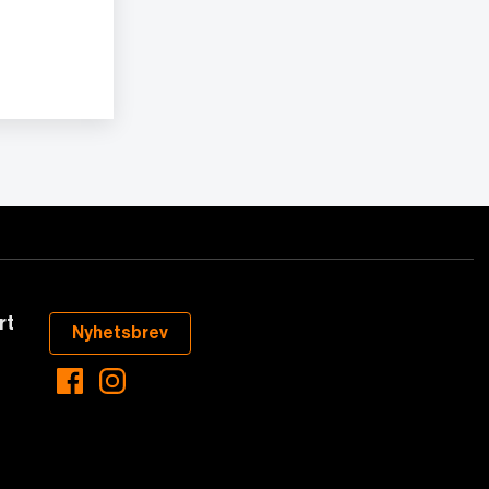
rt
Nyhetsbrev