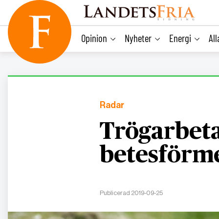
main
content
Opinion
Nyheter
Energi
Al
Radar
Trögarbeta
betesförm
Publicerad 2019-09-25