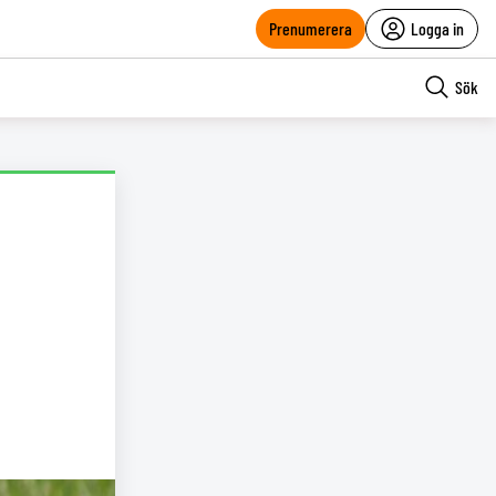
Prenumerera
Logga in
Sök