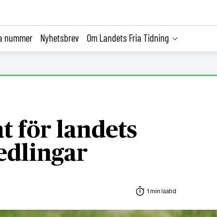
la nummer
Nyhetsbrev
Om Landets Fria Tidning
t för landets
edlingar
1 min lästid