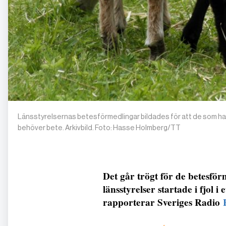
Länsstyrelsernas betesförmedlingar bildades för att de som har
behöver bete. Arkivbild. Foto: Hasse Holmberg/TT
Det går trögt för de betesfö
länsstyrelser startade i fjol 
rapporterar Sveriges Radio