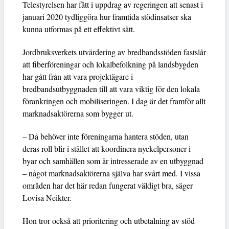
Telestyrelsen har fått i uppdrag av regeringen att senast i
januari 2020 tydliggöra hur framtida stödinsatser ska
kunna utformas på ett effektivt sätt.
Jordbruksverkets utvärdering av bredbandsstöden fastslår
att fiberföreningar och lokalbefolkning på landsbygden
har gått från att vara projektägare i
bredbandsutbyggnaden till att vara viktig för den lokala
förankringen och mobiliseringen. I dag är det framför allt
marknadsaktörerna som bygger ut.
– Då behöver inte föreningarna hantera stöden, utan
deras roll blir i stället att koordinera nyckelpersoner i
byar och samhällen som är intresserade av en utbyggnad
– något marknadsaktörerna själva har svårt med. I vissa
områden har det här redan fungerat väldigt bra, säger
Lovisa Neikter.
Hon tror också att prioritering och utbetalning av stöd