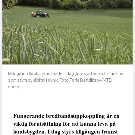
Många jordbrukare använder i dag gps-system och maskiner
som styrs av digital teknik. Foto:Terje Bendiksby/NTB
scanpix
Fungerande bredbandsuppkoppling är en
viktig förutsättning för att kunna leva på
landsbygden. I dag styrs tillgången främst