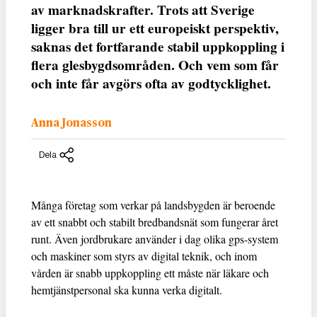
av marknadskrafter. Trots att Sverige
ligger bra till ur ett europeiskt perspektiv,
saknas det fortfarande stabil uppkoppling i
flera glesbygdsområden. Och vem som får
och inte får avgörs ofta av godtycklighet.
Anna Jonasson
Dela
Många företag som verkar på landsbygden är beroende
av ett snabbt och stabilt bredbandsnät som fungerar året
runt. Även jordbrukare använder i dag olika gps-system
och maskiner som styrs av digital teknik, och inom
vården är snabb uppkoppling ett måste när läkare och
hemtjänstpersonal ska kunna verka digitalt.