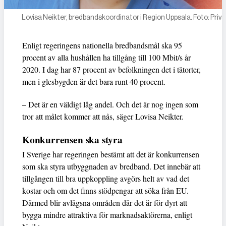
Lovisa Neikter, bredbandskoordinator i Region Uppsala. Foto: Priva
Enligt regeringens nationella bredbandsmål ska 95
procent av alla hushållen ha tillgång till 100 Mbit/s år
2020. I dag har 87 procent av befolkningen det i tätorter,
men i glesbygden är det bara runt 40 procent.
– Det är en väldigt låg andel. Och det är nog ingen som
tror att målet kommer att nås, säger Lovisa Neikter.
Konkurrensen ska styra
I Sverige har regeringen bestämt att det är konkurrensen
som ska styra utbyggnaden av bredband. Det innebär att
tillgången till bra uppkoppling avgörs helt av vad det
kostar och om det finns stödpengar att söka från EU.
Därmed blir avlägsna områden där det är för dyrt att
bygga mindre attraktiva för marknadsaktörerna, enligt