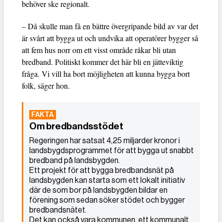
behöver ske regionalt.
– Då skulle man få en bättre övergripande bild av var det
är svårt att bygga ut och undvika att operatörer bygger så
att fem hus norr om ett visst område råkar bli utan
bredband. Politiskt kommer det här bli en jätteviktig
fråga. Vi vill ha bort möjligheten att kunna bygga bort
folk, säger hon.
Om bredbandsstödet
Regeringen har satsat 4,25 miljarder kronor i
landsbygdsprogrammet för att bygga ut snabbt
bredband på landsbygden.
Ett projekt för att bygga bredbandsnät på
landsbygden kan starta som ett lokalt initiativ
där de som bor på landsbygden bildar en
förening som sedan söker stödet och bygger
bredbandsnätet.
Det kan också vara kommunen, ett kommunalt