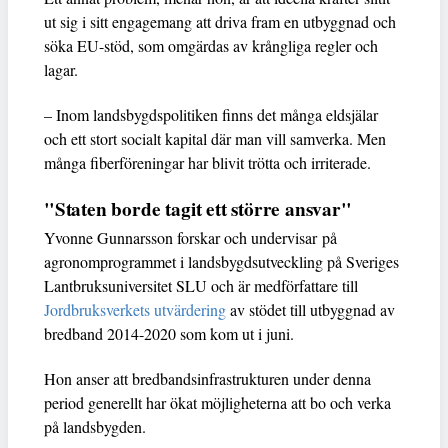
ut sig i sitt engagemang att driva fram en utbyggnad och
söka EU-stöd, som omgärdas av krångliga regler och
lagar.
– Inom landsbygdspolitiken finns det många eldsjälar
och ett stort socialt kapital där man vill samverka. Men
många fiberföreningar har blivit trötta och irriterade.
"Staten borde tagit ett större ansvar"
Yvonne Gunnarsson forskar och undervisar på
agronomprogrammet i landsbygdsutveckling på Sveriges
Lantbruksuniversitet SLU och är medförfattare till
Jordbruksverkets utvärdering
av stödet till utbyggnad av
bredband 2014-2020 som kom ut i juni.
Hon anser att bredbandsinfrastrukturen under denna
period generellt har ökat möjligheterna att bo och verka
på landsbygden.