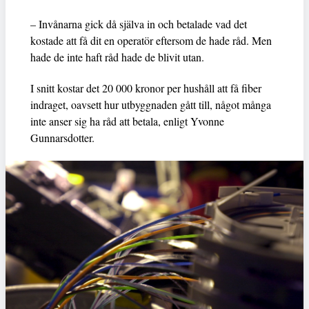
– Invånarna gick då själva in och betalade vad det
kostade att få dit en operatör eftersom de hade råd. Men
hade de inte haft råd hade de blivit utan.
I snitt kostar det 20 000 kronor per hushåll att få fiber
indraget, oavsett hur utbyggnaden gått till, något många
inte anser sig ha råd att betala, enligt Yvonne
Gunnarsdotter.