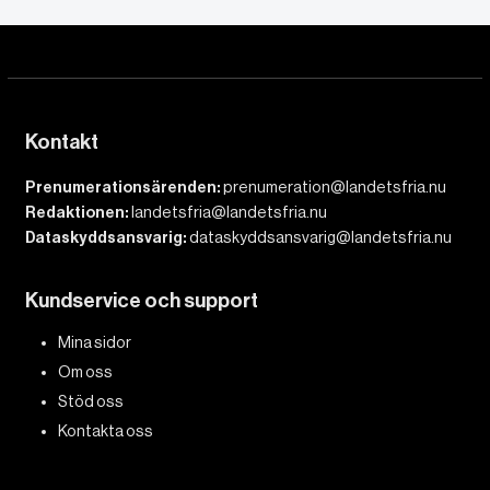
Kontakt
Prenumerationsärenden:
prenumeration@landetsfria.nu
Redaktionen:
landetsfria@landetsfria.nu
Dataskyddsansvarig:
dataskyddsansvarig@landetsfria.nu
Kundservice och support
Mina sidor
Om oss
Stöd oss
Kontakta oss