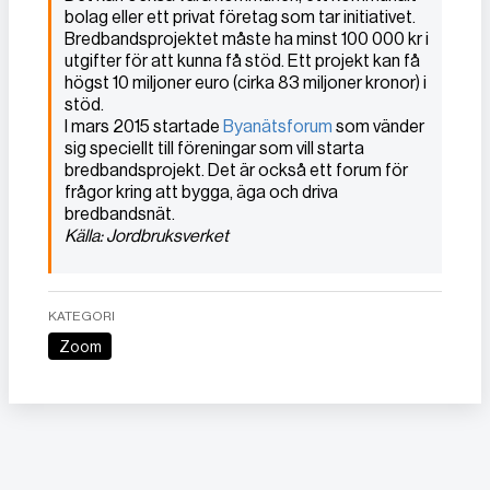
bolag eller ett privat företag som tar initiativet.
Bredbandsprojektet måste ha minst 100 000 kr i
utgifter för att kunna få stöd. Ett projekt kan få
högst 10 miljoner euro (cirka 83 miljoner kronor) i
stöd.
I mars 2015 startade
Byanätsforum
som vänder
sig speciellt till föreningar som vill starta
bredbandsprojekt. Det är också ett forum för
frågor kring att bygga, äga och driva
bredbandsnät.
Källa: Jordbruksverket
KATEGORI
Zoom