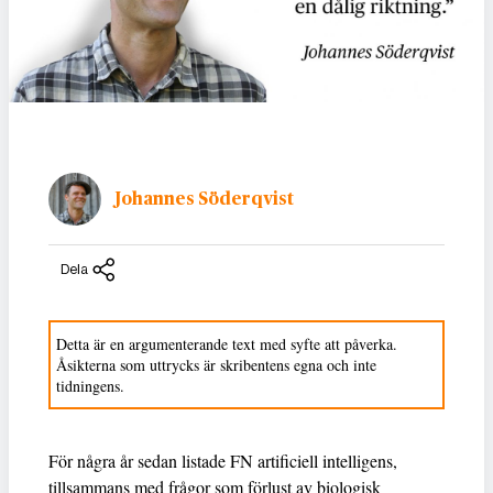
Johannes Söderqvist
Dela
Detta är en argumenterande text med syfte att påverka.
Åsikterna som uttrycks är skribentens egna och inte
tidningens.
För några år sedan listade FN artificiell intelligens,
tillsammans med frågor som förlust av biologisk