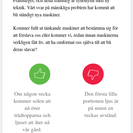
Framsteget, och detta framsteg är synonymt med ny
teknik. Vårt svar på mänskliga problem har kommit att
bli ständigt nya maskiner.
Kommer fullt ut tänkande maskiner att bestämma sig för
att förslava oss eller kommer vi, redan innan maskinerna
verkligen fått liv, att ha omformat oss själva till att bli
deras slavar?
Om någon vecka
Den första lilla
kommer solen att
portionen ljus är
nå över
på minst en
trädtopparna och
veckas avstånd.
ljuset att åter nå
vår gård.