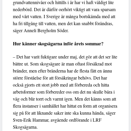
grundvattennivåer och hittills i år har vi haft väldigt lite
nederbörd. Det är därför oerhört viktigt att vara sparsam
med vårt vatten. I Sverige är många bortskämda med att
ha fri tillgång till vatten, men det kan snabbt förändras,
säger Anneli Bergholm Söder.
Hur känner skogsägarna inför årets sommar?
– Det har varit fuktigare under maj, det gör att det ser lite
bättre ut. Som skogsägare är man oftast försäkrad mot
bränder, men efter bränderna har de flesta fått en ännu
större förståelse för att försäkringar behövs. Det har
också gjorts ett stort jobb med att förbereda och hitta
arbetsformer som förbereder oss om det nu skulle bära i
väg och blir torrt och varmt igen. Men det känns som att
flera instanser i samhället har hittat en form att organisera
sig på för att liknande saker inte ska kunna hända, säger
Sven-Erik Hammar, avgående ordförande i LRF
Skogsägarna.