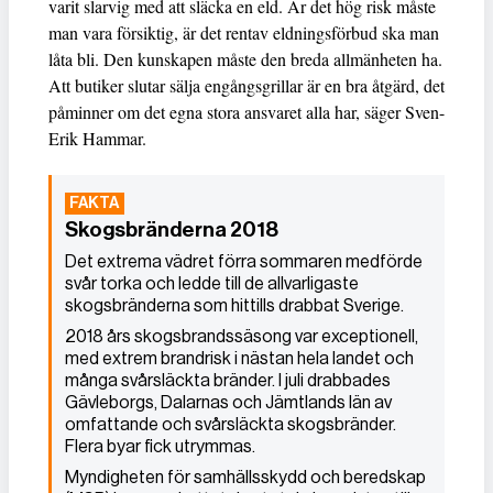
varit slarvig med att släcka en eld. Är det hög risk måste
man vara försiktig, är det rentav eldningsförbud ska man
låta bli. Den kunskapen måste den breda allmänheten ha.
Att butiker slutar sälja engångsgrillar är en bra åtgärd, det
påminner om det egna stora ansvaret alla har, säger Sven-
Erik Hammar.
Skogsbränderna 2018
Det extrema vädret förra sommaren medförde
svår torka och ledde till de allvarligaste
skogsbränderna som hittills drabbat Sverige.
2018 års skogsbrandssäsong var exceptionell,
med extrem brandrisk i nästan hela landet och
många svårsläckta bränder. I juli drabbades
Gävleborgs, Dalarnas och Jämtlands län av
omfattande och svårsläckta skogsbränder.
Flera byar fick utrymmas.
Myndigheten för samhällsskydd och beredskap