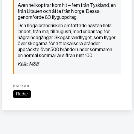
Även helikoptrar kom hit – fem från Tyskland, en
från Litauen och åtta från Norge. Dessa
genomförde 83 flyguppdrag.
Den höga brandrisken omfattade nästan hela
landet, från maj till augusti, med undantag för
några nedgångar. Skogsbrandflyget, som flyger
över skogarna för att lokalisera bränder,
upptäckte över 500 bränder under sommaren –
en normal sommar är siffran runt 100.
Källa: MSB
KATEGORI
Radar