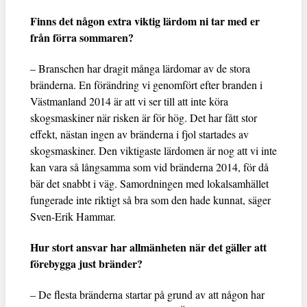
Finns det någon extra viktig lärdom ni tar med er
från förra sommaren?
– Branschen har dragit många lärdomar av de stora
bränderna. En förändring vi genomfört efter branden i
Västmanland 2014 är att vi ser till att inte köra
skogsmaskiner när risken är för hög. Det har fått stor
effekt, nästan ingen av bränderna i fjol startades av
skogsmaskiner. Den viktigaste lärdomen är nog att vi inte
kan vara så långsamma som vid bränderna 2014, för då
bär det snabbt i väg. Samordningen med lokalsamhället
fungerade inte riktigt så bra som den hade kunnat, säger
Sven-Erik Hammar.
Hur stort ansvar har allmänheten när det gäller att
förebygga just bränder?
– De flesta bränderna startar på grund av att någon har