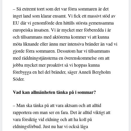
– Så extremt torrt som det var förra sommaren är det
inget land som klarar ensamt. Vi fick ett massivt stöd av
EU där vi genomförde den hittills största gemensamma
europeiska insatsen. Vi är mycket mer förberedda i år
och tillsammans med aktörerna kommer vi att kunna
möta liknande eller ännu mer intensiva bränder än vad vi
gjorde förra sommaren. Dessutom har vi tillsammans
med räddningstjänsterna en överenskommelse om att
jobba mycket mer proaktivt så vi hoppas kunna
förebygga en hel del bränder, säger Anneli Bergholm
Söder.
Vad kan allmänheten tänka på i sommar?
– Man ska tänka på att vara aktsam och att alltid
rapportera om man ser en fara. Det är alltid viktigt att
vara försiktig vid eldning och att ha koll på
eldningsförbud. Just nu har vi också låga