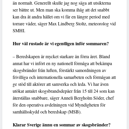
än normalt. Generellt skulle jag nog säga att utsikterna
ser bättre ut. Men man ska komma ihåg att det snabbt
kan dra åt andra hållet om vi får en längre period med
torrare väder, säger Max Lindberg Stoltz, meteorolog vid
SMHI.
Hur väl rustade är vi egentligen inför sommaren?
– Beredskapen är mycket starkare än förra året. Bland
annat har vi infört en ny nationell förmåga att bekämpa
skogsbränder från luften, förstärkt samordningen av
frivilliga och internationella samarbeten och förmågan att
ge stöd till aktörer att samverka och leda. Vi har även
utökat antalet skogsbrandsdepåer från 15 till 24 som kan
återställas snabbare, säger Anneli Bergholm Söder, chef
för den operativa avdelningen vid Myndigheten för
samhällsskydd och beredskap (MSB).
Klarar Sverige ännu en sommar av skogsbränder?