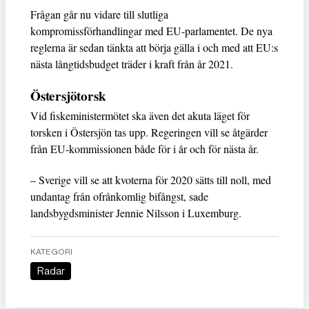
Frågan går nu vidare till slutliga
kompromissförhandlingar med EU-parlamentet. De nya
reglerna är sedan tänkta att börja gälla i och med att EU:s
nästa långtidsbudget träder i kraft från år 2021.
Östersjötorsk
Vid fiskeministermötet ska även det akuta läget för
torsken i Östersjön tas upp. Regeringen vill se åtgärder
från EU-kommissionen både för i år och för nästa år.
– Sverige vill se att kvoterna för 2020 sätts till noll, med
undantag från ofrånkomlig bifångst, sade
landsbygdsminister Jennie Nilsson i Luxemburg.
KATEGORI
Radar