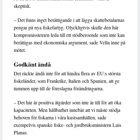
skeptisk.
– Det finns inget berättigande i att lägga skattebetalarnas
pengar på nya fiskefartyg. Olyckligtvis skulle den här
kompromisstexten leda till ett stödberoende som inte kan
berättigas med ekonomiska argument, sade Vella inne på
mötet.
Godkänt ändå
Det räckte ändå inte för att hindra flera av EU:s största
fiskeländer, som Frankrike, Italien och Spanien, att ge
tummen upp till de föreslagna förändringarna.
– Det här är positiva åtgärder som inte är till för att öka
kapaciteten. Men hållbarhet innebär att vi måste stödja
behoven för fiskarna i våra kustsamhällen, sade
exempelvis spanske fiske- och jordbruksministern Luis
Planas.