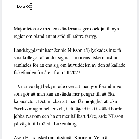
Dela
Majoriteten av medlemsländerna säger dock ja till nya
regler om bland annat stöd till större fartyg.
Landsbygdsminister Jennie Nilsson (S) lyckades inte få
sina kollegor att ändra sig när unionens fiskeministrar
samlades för att ena sig om huvuddelen av den så kallade
fiskefonden för åren fram till 2027.
– Vi är väldigt bekymrade över att man gör förändringar
som gör att man kan använda mer pengar till att öka
kapaciteten. Det innebär att man får möjlighet att öka
överfiskningen helt enkelt, i ett läge där vi i stället borde
jobba tvärtom och ha ett mer hållbart fiske, sade Nilsson
på väg in till mötet i Luxemburg.
Även EU:s fiskekommissionär Karmenu Vella är