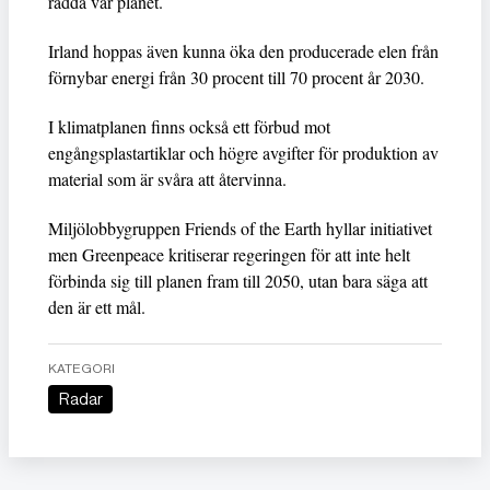
rädda vår planet.
Irland hoppas även kunna öka den producerade elen från
förnybar energi från 30 procent till 70 procent år 2030.
I klimatplanen finns också ett förbud mot
engångsplastartiklar och högre avgifter för produktion av
material som är svåra att återvinna.
Miljölobbygruppen Friends of the Earth hyllar initiativet
men Greenpeace kritiserar regeringen för att inte helt
förbinda sig till planen fram till 2050, utan bara säga att
den är ett mål.
KATEGORI
Radar