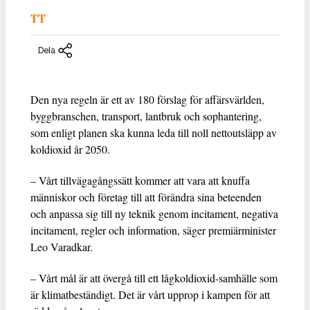
TT
Dela
Den nya regeln är ett av 180 förslag för affärsvärlden,
byggbranschen, transport, lantbruk och sophantering,
som enligt planen ska kunna leda till noll nettoutsläpp av
koldioxid år 2050.
– Vårt tillvägagångssätt kommer att vara att knuffa
människor och företag till att förändra sina beteenden
och anpassa sig till ny teknik genom incitament, negativa
incitament, regler och information, säger premiärminister
Leo Varadkar.
– Vårt mål är att övergå till ett lågkoldioxid-samhälle som
är klimatbeständigt. Det är vårt upprop i kampen för att