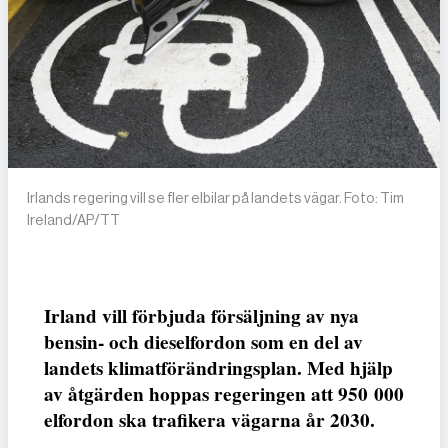
Irlands regering vill se fler elbilar på landets vägar. Foto: Tim
Ireland/AP/TT
Irland vill förbjuda försäljning av nya
bensin- och dieselfordon som en del av
landets klimatförändringsplan. Med hjälp
av åtgärden hoppas regeringen att 950 000
elfordon ska trafikera vägarna år 2030.