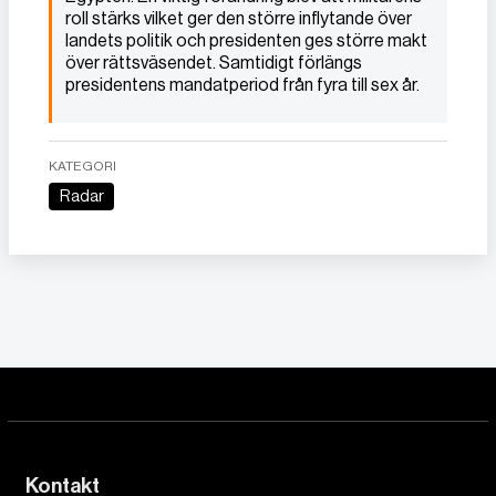
roll stärks vilket ger den större inflytande över
landets politik och presidenten ges större makt
över rättsväsendet. Samtidigt förlängs
presidentens mandatperiod från fyra till sex år.
KATEGORI
Radar
Kontakt