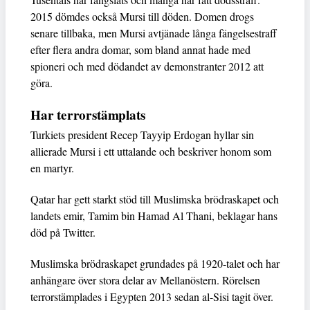
2015 dömdes också Mursi till döden. Domen drogs
senare tillbaka, men Mursi avtjänade långa fängelsestraff
efter flera andra domar, som bland annat hade med
spioneri och med dödandet av demonstranter 2012 att
göra.
Har terrorstämplats
Turkiets president Recep Tayyip Erdogan hyllar sin
allierade Mursi i ett uttalande och beskriver honom som
en martyr.
Qatar har gett starkt stöd till Muslimska brödraskapet och
landets emir, Tamim bin Hamad Al Thani, beklagar hans
död på Twitter.
Muslimska brödraskapet grundades på 1920-talet och har
anhängare över stora delar av Mellanöstern. Rörelsen
terrorstämplades i Egypten 2013 sedan al-Sisi tagit över.