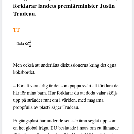
förklarar landets premiärminister Justin
Trudeau.
TT
Dela
Men också att underlätta diskussionerna kring det egna
köksbordet.
– För att vara ärlig är det som pappa svårt att förklara det
här för mina barn. Hur förklarar du att döda valar sköljs
upp på stränder runt om i världen, med magarna
proppfulla av plast? säger Trudeau.
Engångsplast har under de senaste åren seglat upp som
en het global fråga. EU beslutade i mars om ett liknande