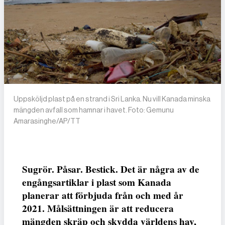
Uppsköljd plast på en strand i Sri Lanka. Nu vill Kanada minska
mängden avfall som hamnar i havet. Foto: Gemunu
Amarasinghe/AP/TT
Sugrör. Påsar. Bestick. Det är några av de
engångsartiklar i plast som Kanada
planerar att förbjuda från och med år
2021. Målsättningen är att reducera
mängden skräp och skydda världens hav,