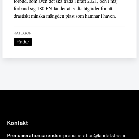
förbud, som även det ska träda i kraft 2021, och i maj
förband sig 180 FN-länder att vidta åtgärder för att
drastiskt minska mängden plast som hamnar i haven.
KATEGORI
Radar
Kontakt
Prenumerationsärenden:
prenumeration@landetsfria.nu