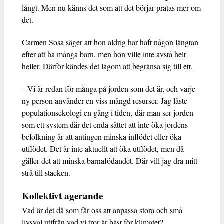
långt. Men nu känns det som att det börjar pratas mer om
det.
Carmen Sosa säger att hon aldrig har haft någon längtan
efter att ha många barn, men hon ville inte avstå helt
heller. Därför kändes det lagom att begränsa sig till ett.
– Vi är redan för många på jorden som det är, och varje
ny person använder en viss mängd resurser. Jag läste
populationsekologi en gång i tiden, där man ser jorden
som ett system där det enda sättet att inte öka jordens
befolkning är att antingen minska inflödet eller öka
utflödet. Det är inte aktuellt att öka utflödet, men då
gäller det att minska barnafödandet. Där vill jag dra mitt
strå till stacken.
Kollektivt agerande
Vad är det då som får oss att anpassa stora och små
livsval utifrån vad vi tror är bäst för klimatet?