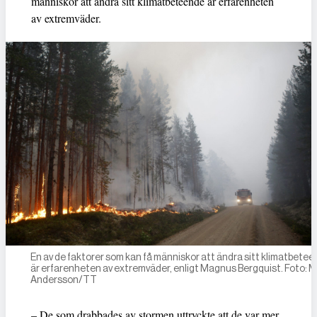
människor att ändra sitt klimatbeteende är erfarenheten
av extremväder.
En av de faktorer som kan få människor att ändra sitt klimatbete
är erfarenheten av extremväder, enligt Magnus Bergquist. Foto: 
Andersson/TT
– De som drabbades av stormen uttryckte att de var mer