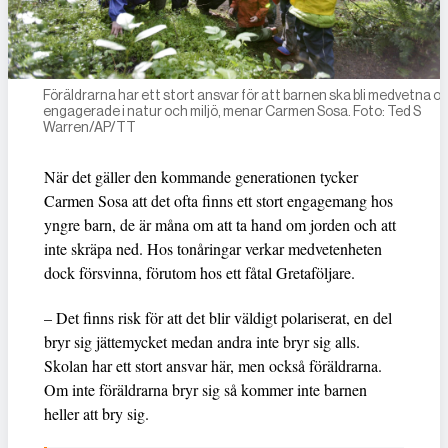
Föräldrarna har ett stort ansvar för att barnen ska bli medvetna o
engagerade i natur och miljö, menar Carmen Sosa. Foto: Ted S
Warren/AP/TT
När det gäller den kommande generationen tycker
Carmen Sosa att det ofta finns ett stort engagemang hos
yngre barn, de är måna om att ta hand om jorden och att
inte skräpa ned. Hos tonåringar verkar medvetenheten
dock försvinna, förutom hos ett fåtal Gretaföljare.
– Det finns risk för att det blir väldigt polariserat, en del
bryr sig jättemycket medan andra inte bryr sig alls.
Skolan har ett stort ansvar här, men också föräldrarna.
Om inte föräldrarna bryr sig så kommer inte barnen
heller att bry sig.