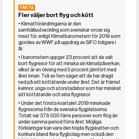
Fler väljer bort flyg och kött
• Klimatförändringarna är den
samhällsutveckling som svenskar oroar sig
mest för, enligt Klimatbarometern för 2019 som
gjordes av WWF på uppdrag av SIFO tidigare i
år.
• I barometern uppger 23 procent att de valt
bort flygresor för att minska sin klimatpåverkan,
vilket är en ökning med 5 procent jämfört med
året innan. Två av fem säger att de har dragit
ned på sitt köttätande under året. Det är främst
kvinnor, unga och storstadsbor som har minskat
sitt köttätande och sina flygresor.
• Under det första kvartalet 2019 minskade
flygresorna från de svenska flygplatserna.
Totalt var 378 000 färre personer som flög än
under samma period förra året. Möjliga
förklaringar kan vara den höjda flygskatten och
konkurs bland flera flygbolag men också den