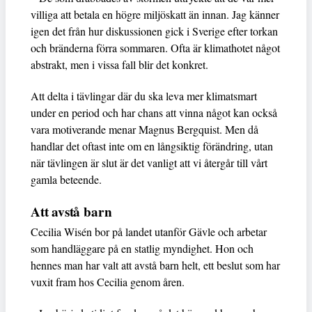
villiga att betala en högre miljöskatt än innan. Jag känner
igen det från hur diskussionen gick i Sverige efter torkan
och bränderna förra sommaren. Ofta är klimathotet något
abstrakt, men i vissa fall blir det konkret.
Att delta i tävlingar där du ska leva mer klimatsmart
under en period och har chans att vinna något kan också
vara motiverande menar Magnus Bergquist. Men då
handlar det oftast inte om en långsiktig förändring, utan
när tävlingen är slut är det vanligt att vi återgår till vårt
gamla beteende.
Att avstå barn
Cecilia Wisén bor på landet utanför Gävle och arbetar
som handläggare på en statlig myndighet. Hon och
hennes man har valt att avstå barn helt, ett beslut som har
vuxit fram hos Cecilia genom åren.