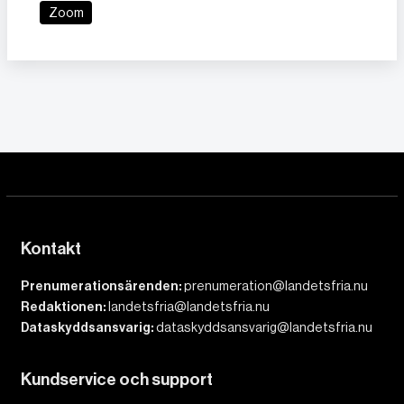
Zoom
Kontakt
Prenumerationsärenden:
prenumeration@landetsfria.nu
Redaktionen:
landetsfria@landetsfria.nu
Dataskyddsansvarig:
dataskyddsansvarig@landetsfria.nu
Kundservice och support