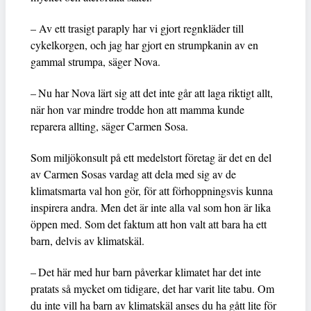
– Av ett trasigt paraply har vi gjort regnkläder till
cykelkorgen, och jag har gjort en strumpkanin av en
gammal strumpa, säger Nova.
– Nu har Nova lärt sig att det inte går att laga riktigt allt,
när hon var mindre trodde hon att mamma kunde
reparera allting, säger Carmen Sosa.
Som miljökonsult på ett medelstort företag är det en del
av Carmen Sosas vardag att dela med sig av de
klimatsmarta val hon gör, för att förhoppningsvis kunna
inspirera andra. Men det är inte alla val som hon är lika
öppen med. Som det faktum att hon valt att bara ha ett
barn, delvis av klimatskäl.
– Det här med hur barn påverkar klimatet har det inte
pratats så mycket om tidigare, det har varit lite tabu. Om
du inte vill ha barn av klimatskäl anses du ha gått lite för