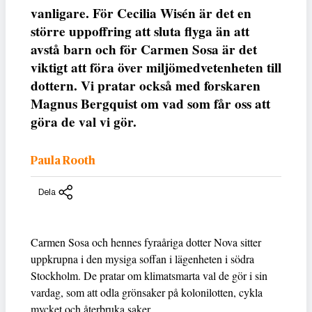
vanligare. För Cecilia Wisén är det en
större uppoffring att sluta flyga än att
avstå barn och för Carmen Sosa är det
viktigt att föra över miljömedvetenheten till
dottern. Vi pratar också med forskaren
Magnus Bergquist om vad som får oss att
göra de val vi gör.
Paula Rooth
Dela
Carmen Sosa och hennes fyraåriga dotter Nova sitter
uppkrupna i den mysiga soffan i lägenheten i södra
Stockholm. De pratar om klimatsmarta val de gör i sin
vardag, som att odla grönsaker på kolonilotten, cykla
mycket och återbruka saker.