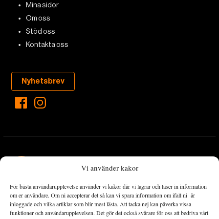
Mina sidor
Om oss
Stöd oss
Kontakta oss
Nyhetsbrev
Vi använder kakor
För bästa användarupplevelse använder vi kakor där vi lagrar och läser in information
Landets Fria Tidning är en nyhetstidning med bred bevakning av
om er användare. Om ni accepterar det så kan vi spara information om ifall ni är
det viktigaste som händer lokalt och globalt och med fokus på
inloggade och vilka artiklar som blir mest lästa. Att tacka nej kan påverka vissa
funktioner och användarupplevelsen. Det gör det också svårare för oss att bedriva vårt
omställningsrörelsen. En omställning till ett hållbart samhälle går