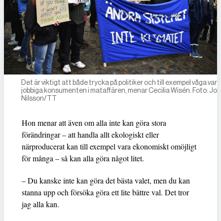
Det är viktigt att både trycka på politiker och till ­exempel våga var
jobbiga konsumenten i mataffären, menar Cecilia Wisén. Foto: Jo
Nilsson/TT
Hon menar att även om alla inte kan göra stora
förändringar – att handla allt ekologiskt eller
närproducerat kan till exempel vara ekonomiskt omöjligt
för många – så kan alla göra något litet.
– Du kanske inte kan göra det bästa valet, men du kan
stanna upp och försöka göra ett lite bättre val. Det tror
jag alla kan.