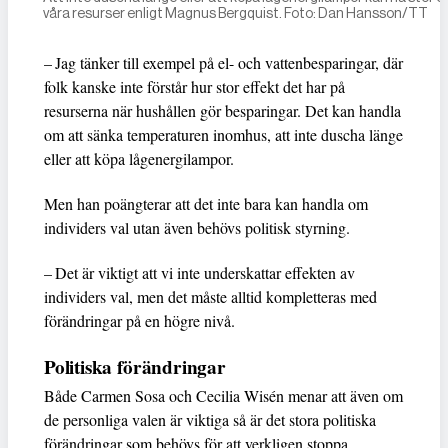
våra ­resurser enligt Magnus Bergquist. Foto: Dan Hansson/TT
– Jag tänker till exempel på el- och vattenbesparingar, där
folk kanske inte förstår hur stor effekt det har på
resurserna när hushållen gör besparingar. Det kan handla
om att sänka temperaturen inomhus, att inte duscha länge
eller att köpa lågenergilampor.
Men han poängterar att det inte bara kan handla om
individers val utan även behövs politisk styrning.
– Det är viktigt att vi inte underskattar effekten av
individers val, men det måste alltid kompletteras med
förändringar på en högre nivå.
Politiska förändringar
Både Carmen Sosa och Cecilia Wisén menar att även om
de personliga valen är viktiga så är det stora politiska
förändringar som behövs för att verkligen stoppa