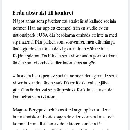
Från abstrakt till konkret
Något annat som påverkar oss starkt är så kallade sociala
normer. Han tar upp ett exempel från en studie av en
nationalpark i USA där besökarna ombads att inte ta med
sig material från parken som souvenirer, men där många
ändå gjorde det för att de såg att andra besökare inte
följde reglerna. Då blir det som vi ser andra göra starkare
än det som vi ombeds eller informeras att göra.
– Just den här typen av sociala normer, det agerande som
vi ser hos andra, är en stark faktor för de val vi själva
gör. Ofta är det val som är positiva för klimatet men det
kan också vara tvärtom.
Magnus Bergquist och hans forskargrupp har studerat
hur människor i Florida agerade efter stormen Irma, och
kommit fram till att en av de faktorer som kan få