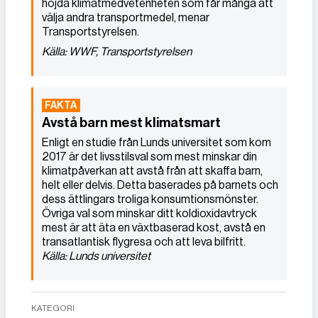
höjda klimatmedvetenheten som får många att
välja andra transportmedel, menar
Transportstyrelsen.
Källa: WWF, Transportstyrelsen
Avstå barn mest klimatsmart
Enligt en studie från Lunds universitet som kom
2017 är det livsstilsval som mest minskar din
klimatpåverkan att avstå från att skaffa barn,
helt eller delvis. Detta baserades på barnets och
dess ättlingars troliga konsumtionsmönster.
Övriga val som minskar ditt koldioxidavtryck
mest är att äta en växtbaserad kost, avstå en
transatlantisk flygresa och att leva bilfritt.
Källa: Lunds universitet
KATEGORI