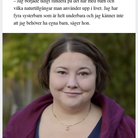
– Jag började tidigt fundera på det här med barn och
vilka naturtillgångar man använder upp i livet. Jag har
fyra systerbarn som är helt underbara och jag känner inte
att jag behöver ha egna barn, säger hon.