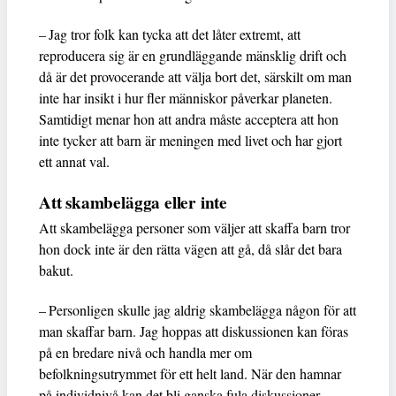
– Jag tror folk kan tycka att det låter extremt, att
reproducera sig är en grundläggande mänsklig drift och
då är det provocerande att välja bort det, särskilt om man
inte har insikt i hur fler människor påverkar planeten.
Samtidigt menar hon att andra måste acceptera att hon
inte tycker att barn är meningen med livet och har gjort
ett annat val.
Att skambelägga eller inte
Att skambelägga personer som väljer att skaffa barn tror
hon dock inte är den rätta vägen att gå, då slår det bara
bakut.
– Personligen skulle jag aldrig skambelägga någon för att
man skaffar barn. Jag hoppas att diskussionen kan föras
på en bredare nivå och handla mer om
befolkningsutrymmet för ett helt land. När den hamnar
på individnivå kan det bli ganska fula diskussioner